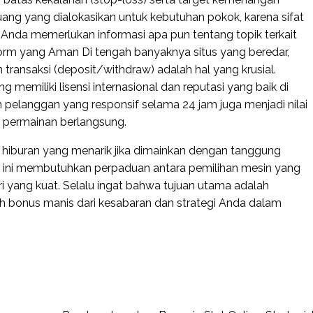
ang yang dialokasikan untuk kebutuhan pokok, karena sifat
ka Anda memerlukan informasi apa pun tentang topik terkait
orm yang Aman Di tengah banyaknya situs yang beredar,
transaksi (deposit/withdraw) adalah hal yang krusial.
 memiliki lisensi internasional dan reputasi yang baik di
pelanggan yang responsif selama 24 jam juga menjadi nilai
at permainan berlangsung.
 hiburan yang menarik jika dimainkan dengan tanggung
n ini membutuhkan perpaduan antara pemilihan mesin yang
iri yang kuat. Selalu ingat bahwa tujuan utama adalah
h bonus manis dari kesabaran dan strategi Anda dalam