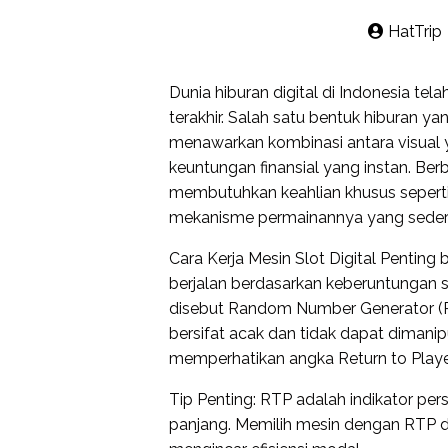
HatTrip
Dunia hiburan digital di Indonesia t
terakhir. Salah satu bentuk hiburan ya
menawarkan kombinasi antara visual
keuntungan finansial yang instan. Be
membutuhkan keahlian khusus seperti 
mekanisme permainannya yang sede
Cara Kerja Mesin Slot Digital Pentin
berjalan berdasarkan keberuntungan 
disebut Random Number Generator (RN
bersifat acak dan tidak dapat dimanipu
memperhatikan angka Return to Playe
Tip Penting: RTP adalah indikator p
panjang. Memilih mesin dengan RTP d