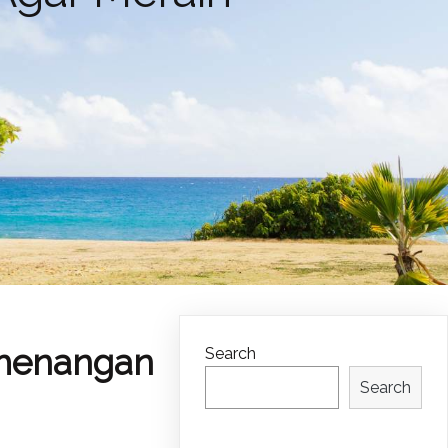
emenangan
Search
Search