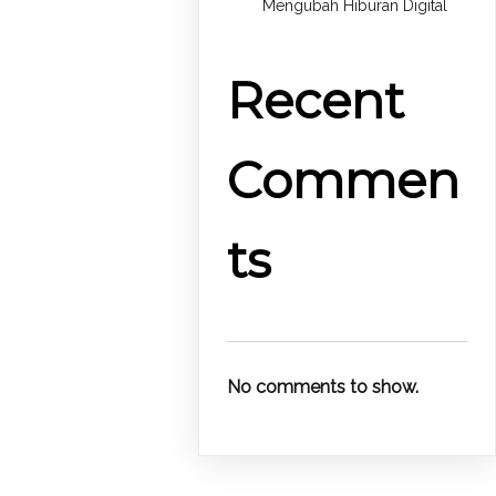
Mengubah Hiburan Digital
Recent
Commen
ts
No comments to show.