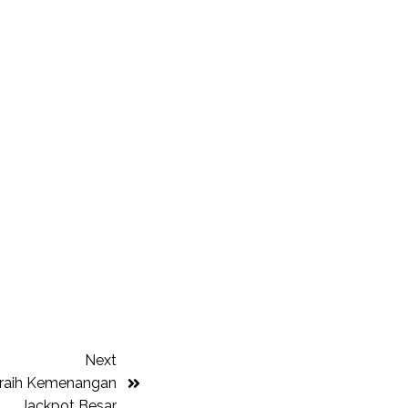
Next
eraih Kemenangan
Jackpot Besar