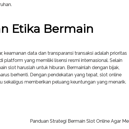
ruhan.
n Etika Bermain
, keamanan data dan transparansi transaksi adalah prioritas
 platform yang memiliki lisensi resmi internasional. Selain
ain slot haruslah untuk hiburan. Bermainlah dengan bijak,
harus berhenti. Dengan pendekatan yang tepat, slot online
eru sekaligus memberikan peluang keuntungan yang menarik.
Panduan Strategi Bermain Slot Online Agar M