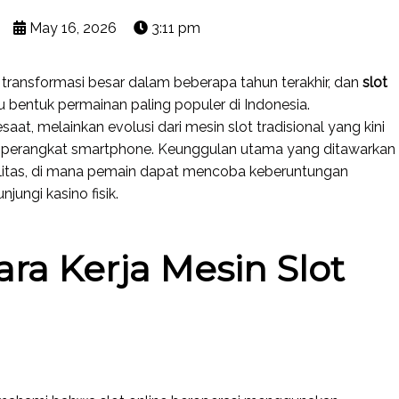
May 16, 2026
3:11 pm
i transformasi besar dalam beberapa tahun terakhir, dan
slot
 bentuk permainan paling populer di Indonesia.
at, melainkan evolusi dari mesin slot tradisional yang kini
 perangkat smartphone. Keunggulan utama yang ditawarkan
ibilitas, di mana pemain dapat mencoba keberuntungan
ungi kasino fisik.
ra Kerja Mesin Slot