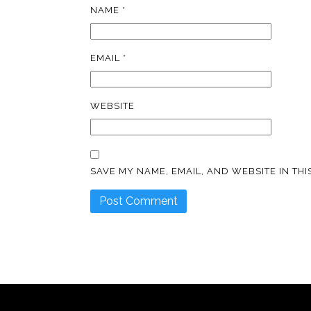
NAME
*
EMAIL
*
WEBSITE
SAVE MY NAME, EMAIL, AND WEBSITE IN TH