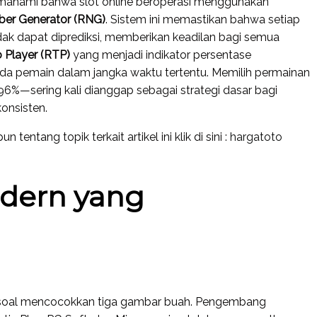
emahami bahwa slot online beroperasi menggunakan
r Generator (RNG)
. Sistem ini memastikan bahwa setiap
idak dapat diprediksi, memberikan keadilan bagi semua
o Player (RTP)
yang menjadi indikator persentase
a pemain dalam jangka waktu tertentu. Memilih permainan
6%—sering kali dianggap sebagai strategi dasar bagi
onsisten.
entang topik terkait artikel ini klik di sini :
hargatoto
odern yang
nya soal mencocokkan tiga gambar buah. Pengembang