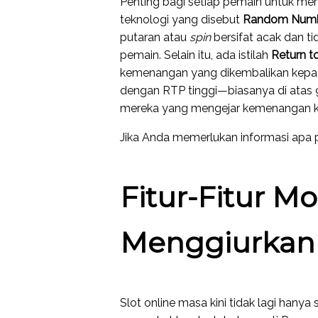
Penting bagi setiap pemain untuk m
teknologi yang disebut
Random Numbe
putaran atau
spin
bersifat acak dan t
pemain. Selain itu, ada istilah
Return t
kemenangan yang dikembalikan kepad
dengan RTP tinggi—biasanya di atas 9
mereka yang mengejar kemenangan k
Jika Anda memerlukan informasi apa pun t
Fitur-Fitur M
Menggiurkan
Slot online masa kini tidak lagi ha