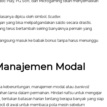
matic Play, PG Soft, dan Microgaming telah menyematkan
biasanya dipicu oleh simbol
Scatter
.
an yang bisa melipatgandakan saldo secara drastis.
yang terus bertambah seiring banyaknya pemain yang
langsung masuk ke babak bonus tanpa harus menunggu
 Manajemen Modal
ada keberuntungan, manajemen modal atau
bankroll
ahan lama dalam permainan. Hindari nafsu untuk mengejar
a, tentukan batasan harian tentang berapa banyak yang siap
ecil di awal untuk membaca pola mesin sebelum