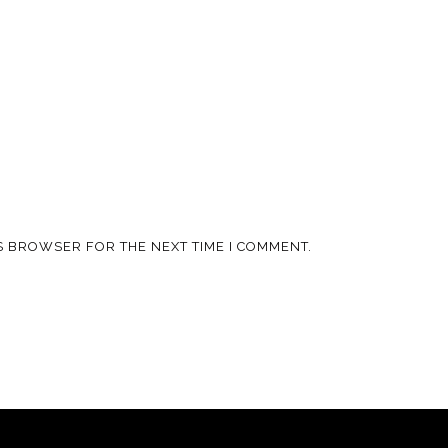
IS BROWSER FOR THE NEXT TIME I COMMENT.