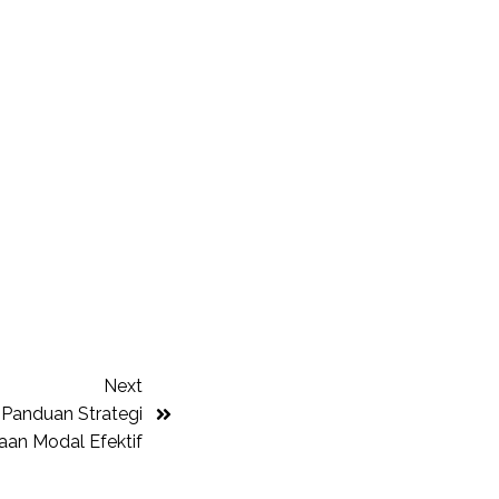
Next
Panduan Strategi
aan Modal Efektif