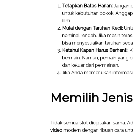
Tetapkan Batas Harian:
Jangan p
untuk kebutuhan pokok. Anggapl
film.
Mulai dengan Taruhan Kecil:
Untu
nominal rendah. Jika mesin tera
bisa menyesuaikan taruhan seca
Ketahui Kapan Harus Berhenti:
K
bermain. Namun, pemain yang 
dan keluar dari permainan.
Jika Anda memerlukan informasi apa
Memilih Jenis
Tidak semua slot diciptakan sama. Ad
video
modern dengan ribuan cara unt