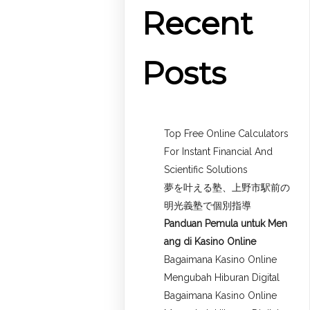
Recent
Posts
Top Free Online Calculators
For Instant Financial And
Scientific Solutions
夢を叶える塾、上野市駅前の
明光義塾で個別指導
Panduan Pemula untuk
Men
ang di Kasino Online
Bagaimana Kasino Online
Mengubah Hiburan Digital
Bagaimana Kasino Online