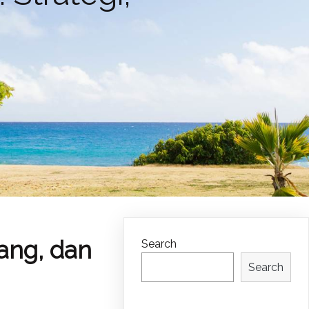
ang, dan
Search
Search