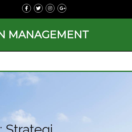
ON MANAGEMENT
Strategi,