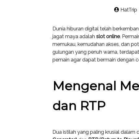
HatTrip
Dunia hiburan digital telah berkemba
jagat maya adalah
slot online
. Permai
memukau, kemudahan akses, dan poten
gulungan yang penuh warna, terdapat
pemain agar dapat bermain dengan c
Mengenal Me
dan RTP
Dua istilah yang paling krusial dalam 