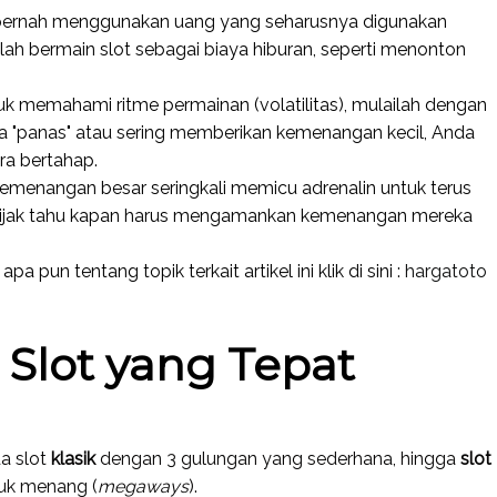
ernah menggunakan uang yang seharusnya digunakan
ah bermain slot sebagai biaya hiburan, seperti menonton
k memahami ritme permainan (volatilitas), mulailah dengan
sa "panas" atau sering memberikan kemenangan kecil, Anda
ra bertahap.
emenangan besar seringkali memicu adrenalin untuk terus
bijak tahu kapan harus mengamankan kemenangan mereka
 pun tentang topik terkait artikel ini klik di sini :
hargatoto
 Slot yang Tepat
a slot
klasik
dengan 3 gulungan yang sederhana, hingga
slot
uk menang (
megaways
).