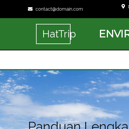
contact@domain.com
ENVI
HatTrip
Panduan Lengkap 