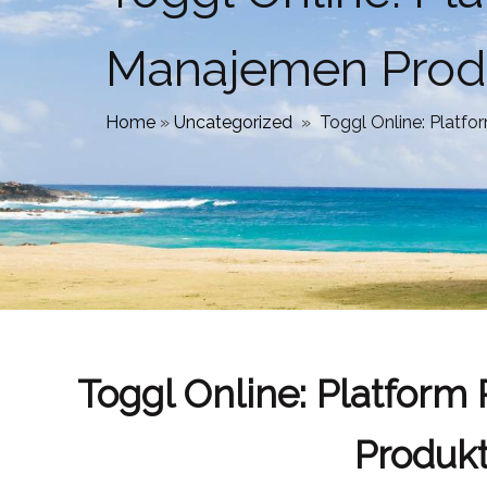
Manajemen Produk
Home
»
Uncategorized
»
Toggl Online: Platf
Toggl Online: Platfor
Produkt