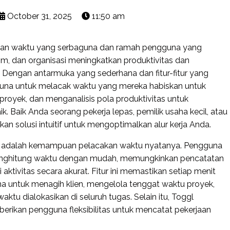
October 31, 2025
11:50 am
akan waktu yang serbaguna dan ramah pengguna yang
im, dan organisasi meningkatkan produktivitas dan
. Dengan antarmuka yang sederhana dan fitur-fitur yang
na untuk melacak waktu yang mereka habiskan untuk
royek, dan menganalisis pola produktivitas untuk
. Baik Anda seorang pekerja lepas, pemilik usaha kecil, atau
kan solusi intuitif untuk mengoptimalkan alur kerja Anda.
ine adalah kemampuan pelacakan waktu nyatanya. Pengguna
nghitung waktu dengan mudah, memungkinkan pencatatan
aktivitas secara akurat. Fitur ini memastikan setiap menit
na untuk menagih klien, mengelola tenggat waktu proyek,
u dialokasikan di seluruh tugas. Selain itu, Toggl
rikan pengguna fleksibilitas untuk mencatat pekerjaan