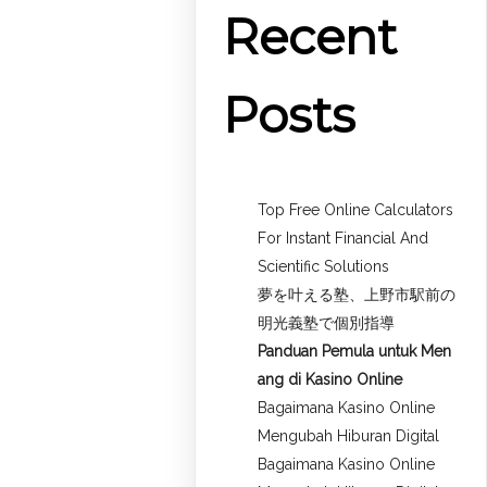
Recent
Posts
Top Free Online Calculators
For Instant Financial And
Scientific Solutions
夢を叶える塾、上野市駅前の
明光義塾で個別指導
Panduan Pemula untuk
Men
ang di Kasino Online
Bagaimana Kasino Online
Mengubah Hiburan Digital
Bagaimana Kasino Online