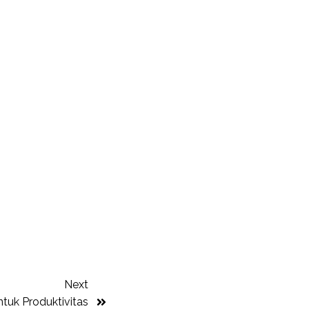
Next
ntuk Produktivitas