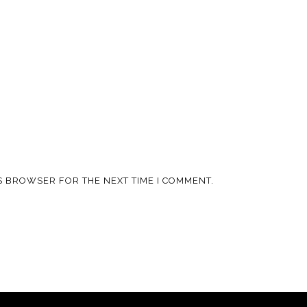
IS BROWSER FOR THE NEXT TIME I COMMENT.