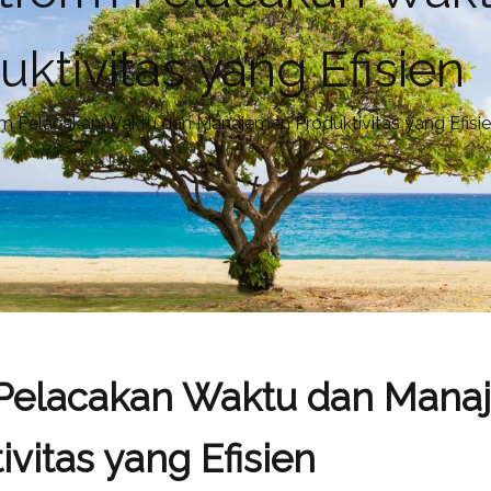
tivitas yang Efisien
orm Pelacakan Waktu dan Manajemen Produktivitas yang Efisi
m Pelacakan Waktu dan Man
ivitas yang Efisien