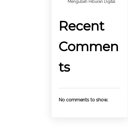
Mengubah Hiburan Digital
Recent
Commen
ts
No comments to show.