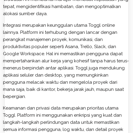
tepat, mengidentifikasi hambatan, dan mengoptimalkan
alokasi sumber daya.
Integrasi merupakan keunggulan utama Toggl online
lainnya. Platform ini terhubung dengan lancar dengan
perangkat manajemen proyek, komunikasi, dan
produktivitas populer seperti Asana, Trello, Slack, dan
Google Workspace. Hal ini memastikan pengguna dapat
mempertahankan alur kerja yang kohesif tanpa harus terus-
menerus berpindah antar aplikasi. Toggl juga mendukung
aplikasi seluler dan desktop, yang memungkinkan
pengguna melacak waktu dan mengelola proyek dari
mana saja, baik di kantor, bekerja jarak jauh, maupun saat
bepergian.
Keamanan dan privasi data merupakan prioritas utama
Toggl. Platform ini menggunakan enkripsi yang kuat dan
langkah-langkah perlindungan data untuk memastikan
semua informasi pengguna, log waktu, dan detail proyek