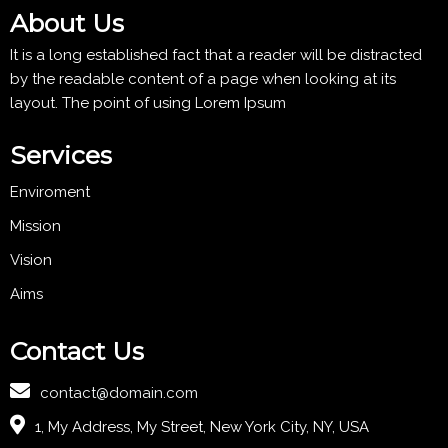
About Us
It is a long established fact that a reader will be distracted
by the readable content of a page when looking at its
layout. The point of using Lorem Ipsum
Services
Enviroment
Mission
Vision
Aims
Contact Us
contact@domain.com
1, My Address, My Street, New York City, NY, USA