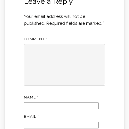
Leave a Reply
Your email address will not be
published.
Required fields are marked
*
COMMENT
*
NAME
*
EMAIL
*