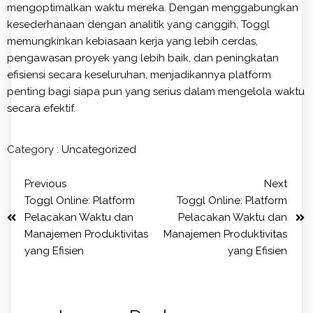
mengoptimalkan waktu mereka. Dengan menggabungkan
kesederhanaan dengan analitik yang canggih, Toggl
memungkinkan kebiasaan kerja yang lebih cerdas,
pengawasan proyek yang lebih baik, dan peningkatan
efisiensi secara keseluruhan, menjadikannya platform
penting bagi siapa pun yang serius dalam mengelola waktu
secara efektif.
Category :
Uncategorized
Previous
Next
Toggl Online: Platform
Toggl Online: Platform
Pelacakan Waktu dan
Pelacakan Waktu dan
Manajemen Produktivitas
Manajemen Produktivitas
yang Efisien
yang Efisien