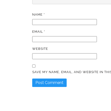
NAME
*
EMAIL
*
WEBSITE
SAVE MY NAME, EMAIL, AND WEBSITE IN TH