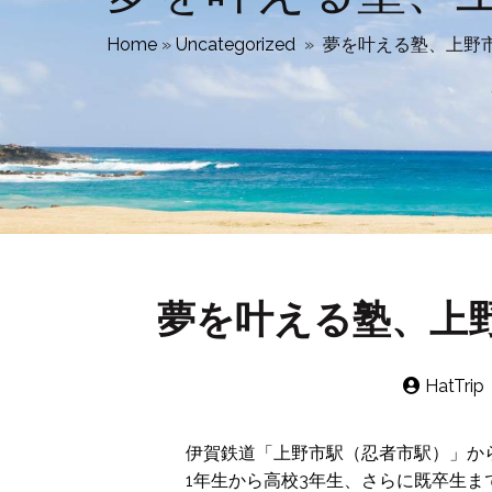
Home
»
Uncategorized
»
夢を叶える塾、上野
夢を叶える塾、上
HatTrip
伊賀鉄道「上野市駅（忍者市駅）」か
1年生から高校3年生、さらに既卒生