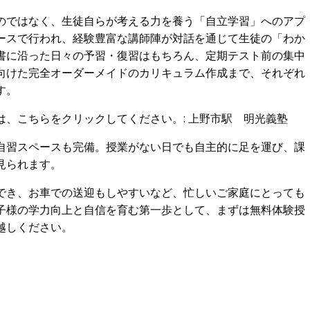
のではなく、生徒自らが考える力を養う「自立学習」へのアプ
ースで行われ、経験豊富な講師陣が対話を通じて生徒の「わか
書に沿った日々の予習・復習はもちろん、定期テスト前の集中
向けた完全オーダーメイドのカリキュラム作成まで、それぞれ
す。
は、こちらをクリックしてください。:
上野市駅 明光義塾
自習スペースも完備。授業がない日でも自主的に足を運び、課
見られます。
でき、お車での送迎もしやすいなど、忙しいご家庭にとっても
子様の学力向上と自信を育む第一歩として、まずは無料体験授
越しください。