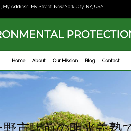
1, My Address, My Street, New York City, NY, USA
RONMENTAL PROTECTI
Home
About
Our Mission
Blog
Contact
上野市駅前の明光義塾