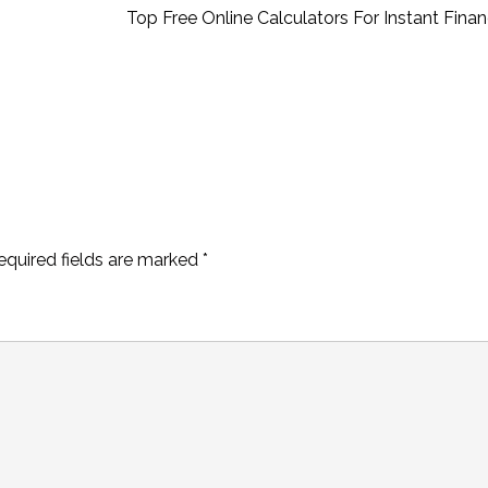
Top Free Online Calculators For Instant Financ
equired fields are marked
*