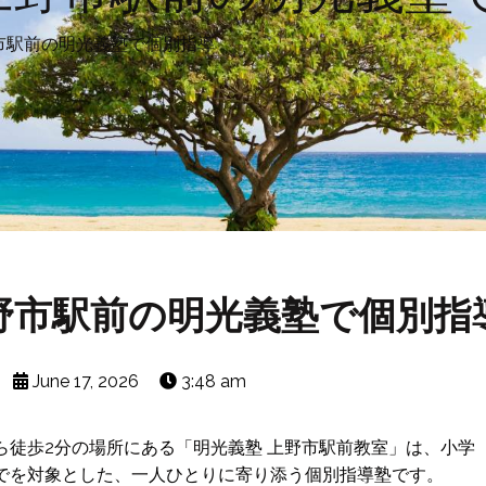
市駅前の明光義塾で個別指導
野市駅前の明光義塾で個別指
June 17, 2026
3:48 am
ら徒歩2分の場所にある「明光義塾 上野市駅前教室」は、小学
までを対象とした、一人ひとりに寄り添う個別指導塾です。