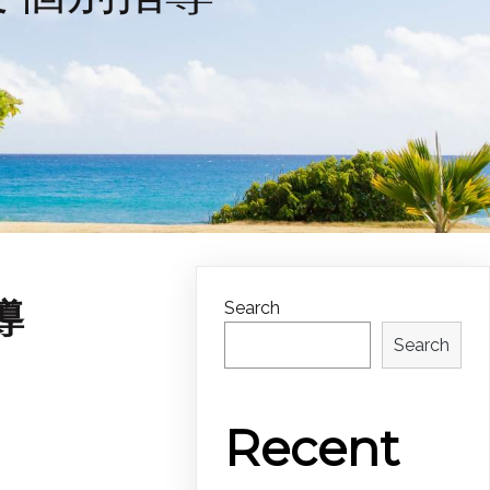
導
Search
Search
Recent