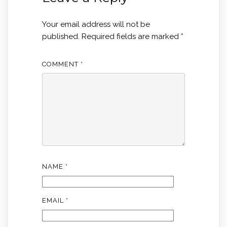
Your email address will not be
published.
Required fields are marked
*
COMMENT
*
NAME
*
EMAIL
*