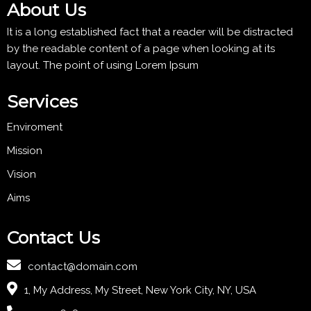
About Us
It is a long established fact that a reader will be distracted
by the readable content of a page when looking at its
layout. The point of using Lorem Ipsum
Services
Enviroment
Mission
Vision
Aims
Contact Us
contact@domain.com
1, My Address, My Street, New York City, NY, USA