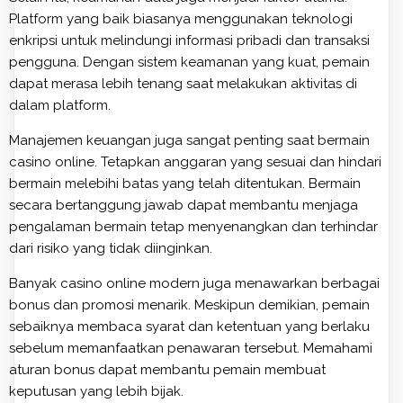
Platform yang baik biasanya menggunakan teknologi
enkripsi untuk melindungi informasi pribadi dan transaksi
pengguna. Dengan sistem keamanan yang kuat, pemain
dapat merasa lebih tenang saat melakukan aktivitas di
dalam platform.
Manajemen keuangan juga sangat penting saat bermain
casino online. Tetapkan anggaran yang sesuai dan hindari
bermain melebihi batas yang telah ditentukan. Bermain
secara bertanggung jawab dapat membantu menjaga
pengalaman bermain tetap menyenangkan dan terhindar
dari risiko yang tidak diinginkan.
Banyak casino online modern juga menawarkan berbagai
bonus dan promosi menarik. Meskipun demikian, pemain
sebaiknya membaca syarat dan ketentuan yang berlaku
sebelum memanfaatkan penawaran tersebut. Memahami
aturan bonus dapat membantu pemain membuat
keputusan yang lebih bijak.