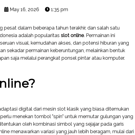
May 16, 2026
1:35 pm
g pesat dalam beberapa tahun terakhir, dan salah satu
donesia adalah popularitas
slot online
. Permainan ini
seruan visual, kemudahan akses, dan potensi hiburan yang
ukan sekadar permainan keberuntungan, melainkan bentuk
pan saja melalui perangkat ponsel pintar atau komputer.
nline?
daptasi digital dari mesin slot klasik yang biasa ditemukan
a perlu menekan tombol "spin" untuk memutar gulungan yang
itentukan oleh kombinasi simbol yang sejajar pada garis
online menawarkan variasi yang jauh lebih beragam, mulai dari