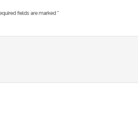
equired fields are marked
*