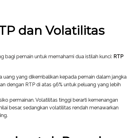
 dan Volatilitas
ng bagi pemain untuk memahami dua istilah kunci:
RTP
ta uang yang dikembalikan kepada pemain dalam jangka
nan dengan RTP di atas 96% untuk peluang yang lebih
iko permainan. Volatilitas tinggi berarti kemenangan
rnilai besar, sedangkan volatilitas rendah menawarkan
ing.