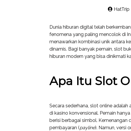
HatTrip
Dunia hiburan digital telah berkemban
fenomena yang paling mencolok di In
menawarkan kombinasi unik antara ke
dinamis. Bagi banyak pemain, slot b
hiburan modern yang bisa dinikmati ka
Apa Itu Slot O
Secara sederhana, slot online adalah a
di kasino konvensional. Pemain hany
berisi berbagai simbol. Kemenangan d
pembayaran (
payline
). Namun, versi 