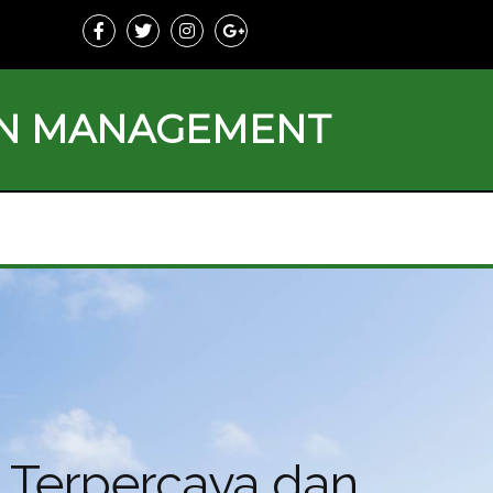
ON MANAGEMENT
 Terpercaya dan