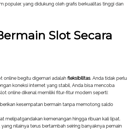
m populer, yang didukung oleh grafis berkualitas tinggi dan
ermain Slot Secara
t online begitu digemari adalah
fleksibilitas
. Anda tidak perlu
 dengan koneksi internet yang stabil, Anda bisa mencoba
lot online dikenal memiliki fitur-fitur modern seperti:
erikan kesempatan bermain tanpa memotong saldo
at melipatgandakan kemenangan hingga ribuan kali lipat.
yang nilainya terus bertambah seiring banyaknya pemain