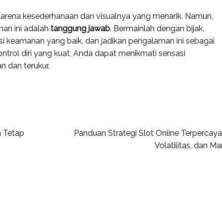
 karena kesederhanaan dan visualnya yang menarik. Namun,
an ini adalah
tanggung jawab
. Bermainlah dengan bijak,
asi keamanan yang baik, dan jadikan pengalaman ini sebagai
ontrol diri yang kuat, Anda dapat menikmati sensasi
n dan terukur.
n Tetap
Panduan Strategi Slot Online Terperca
Volatilitas, dan 