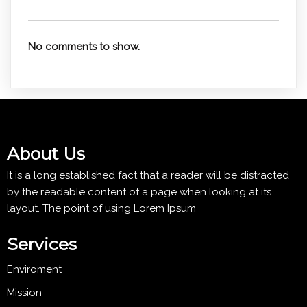
No comments to show.
About Us
It is a long established fact that a reader will be distracted
by the readable content of a page when looking at its
layout. The point of using Lorem Ipsum
Services
Enviroment
Mission