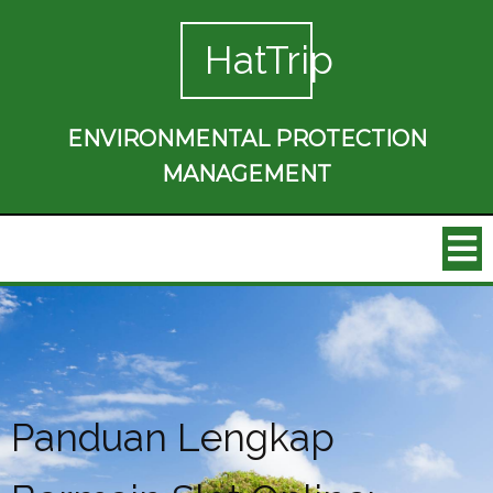
HatTrip
ENVIRONMENTAL PROTECTION
MANAGEMENT
Panduan Lengkap