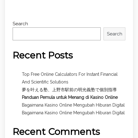
Search
Search
Recent Posts
Top Free Online Calculators For Instant Financial
And Scientific Solutions
夢を叶える塾、上野市駅前の明光義塾で個別指導
Panduan Pemula untuk
Menang di Kasino Online
Bagaimana Kasino Online Mengubah Hiburan Digital
Bagaimana Kasino Online Mengubah Hiburan Digital
Recent Comments