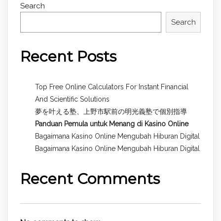
Search
Search
Recent Posts
Top Free Online Calculators For Instant Financial
And Scientific Solutions
夢を叶える塾、上野市駅前の明光義塾で個別指導
Panduan Pemula untuk
Menang di Kasino Online
Bagaimana Kasino Online Mengubah Hiburan Digital
Bagaimana Kasino Online Mengubah Hiburan Digital
Recent Comments