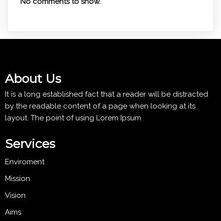
No comments to show.
About Us
It is a long established fact that a reader will be distracted
by the readable content of a page when looking at its
layout. The point of using Lorem Ipsum
Services
Enviroment
Mission
Vision
Aims