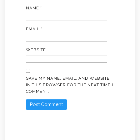
NAME
*
EMAIL
*
WEBSITE
SAVE MY NAME, EMAIL, AND WEBSITE
IN THIS BROWSER FOR THE NEXT TIME I
COMMENT.