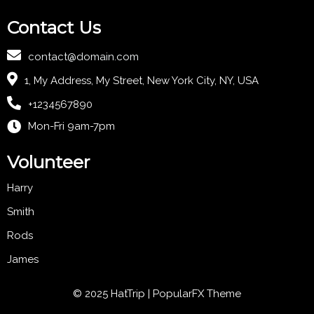
Contact Us
contact@domain.com
1, My Address, My Street, New York City, NY, USA
+1234567890
Mon-Fri 9am-7pm
Volunteer
Harry
Smith
Rods
James
© 2025 HatTrip |
PopularFX Theme