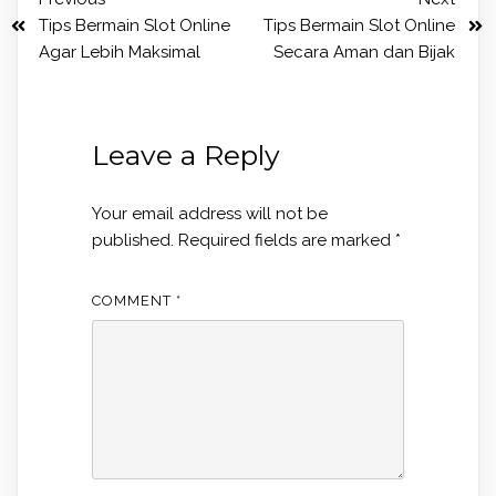
Tips Bermain Slot Online
Tips Bermain Slot Online
Agar Lebih Maksimal
Secara Aman dan Bijak
Leave a Reply
Your email address will not be
published.
Required fields are marked
*
COMMENT
*