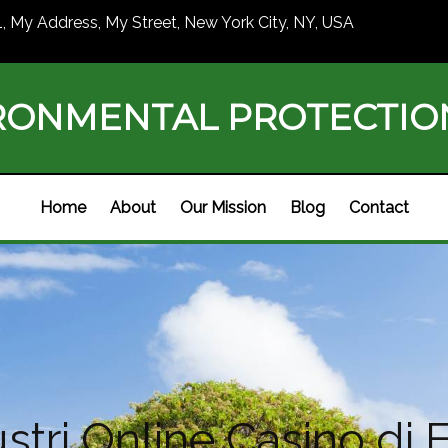
1, My Address, My Street, New York City, NY, USA
RONMENTAL PROTECTI
Home
About
Our Mission
Blog
Contact
ri Online Casino di Er