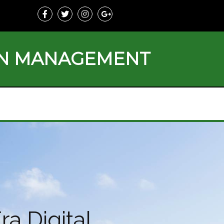
ON MANAGEMENT
a Digital