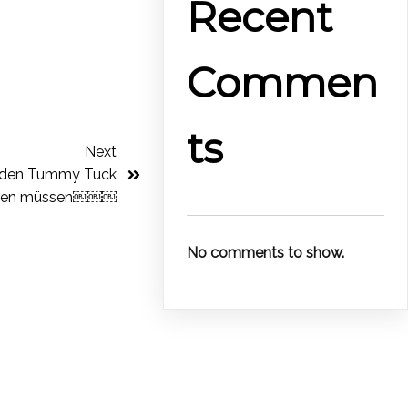
Recent
Commen
ts
Next
er den Tummy Tuck
sen müssen￼￼￼
No comments to show.