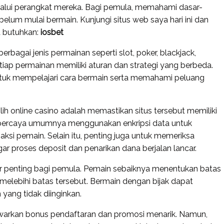
alui perangkat mereka. Bagi pemula, memahami dasar-
belum mulai bermain. Kunjungi situs web saya hari ini dan
 butuhkan:
iosbet
rbagai jenis permainan seperti slot, poker, blackjack,
Setiap permainan memiliki aturan dan strategi yang berbeda.
untuk mempelajari cara bermain serta memahami peluang
ih online casino adalah memastikan situs tersebut memiliki
erpercaya umumnya menggunakan enkripsi data untuk
saksi pemain. Selain itu, penting juga untuk memeriksa
 proses deposit dan penarikan dana berjalan lancar.
r penting bagi pemula. Pemain sebaiknya menentukan batas
elebihi batas tersebut. Bermain dengan bijak dapat
yang tidak diinginkan.
nawarkan bonus pendaftaran dan promosi menarik. Namun,