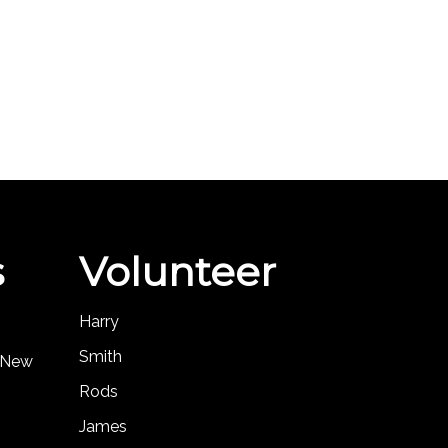
s
Volunteer
Harry
Smith
, New
Rods
James