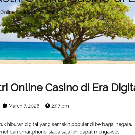
nline Casino di Era Digital
i Online Casino di Era Digit
March 7, 2026
2:57 pm
uk hiburan digital yang semakin populer di berbagai negara.
net dan smartphone, siapa saja kini dapat mengakses