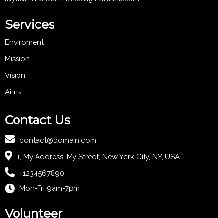
Services
Enviroment
Mission
Vision
Aims
Contact Us
contact@domain.com
1, My Address, My Street, New York City, NY, USA
+1234567890
Mon-Fri 9am-7pm
Volunteer