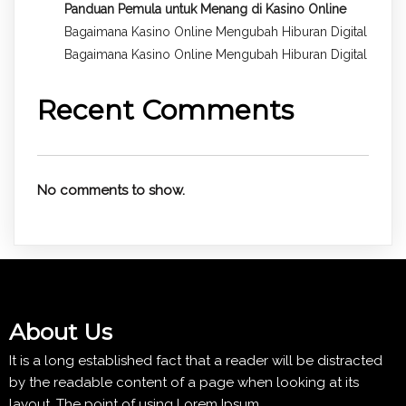
Panduan Pemula untuk
Menang di Kasino Online
Bagaimana Kasino Online Mengubah Hiburan Digital
Bagaimana Kasino Online Mengubah Hiburan Digital
Recent Comments
No comments to show.
About Us
It is a long established fact that a reader will be distracted
by the readable content of a page when looking at its
layout. The point of using Lorem Ipsum