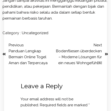
Jangan sampai aktivitas ini mengganggu keuangan pribadi,
pendidikan, atau pekerjaan. Bermainlah dengan bijak dan
pahami bahwa risiko selalu ada dalam setiap bentuk
permainan berbasis taruhan.
Category :
Uncategorized
Previous
Next
Panduan Lengkap
Bodenfliesen überdecken
Bermain Online Togel
– Moderne Lösungen für
Aman dan Terpercaya
ein neues Wohngefühl￼
Leave a Reply
Your email address will not be
published.
Required fields are marked
*