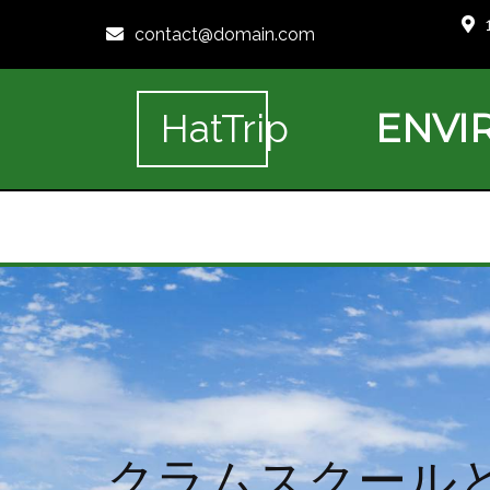
contact@domain.com
ENVI
HatTrip
クラムスクール