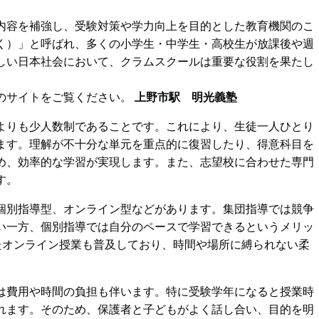
内容を補強し、受験対策や学力向上を目的とした教育機関のこ
く）」と呼ばれ、多くの小学生・中学生・高校生が放課後や週
しい日本社会において、クラムスクールは重要な役割を果たし
のサイトをご覧ください。
上野市駅 明光義塾
よりも少人数制であることです。これにより、生徒一人ひとり
ます。理解が不十分な単元を重点的に復習したり、得意科目を
め、効率的な学習が実現します。また、志望校に合わせた専門
す。
個別指導型、オンライン型などがあります。集団指導では競争
い一方、個別指導では自分のペースで学習できるというメリッ
したオンライン授業も普及しており、時間や場所に縛られない柔
は費用や時間の負担も伴います。特に受験学年になると授業時
れます。そのため、保護者と子どもがよく話し合い、目的を明