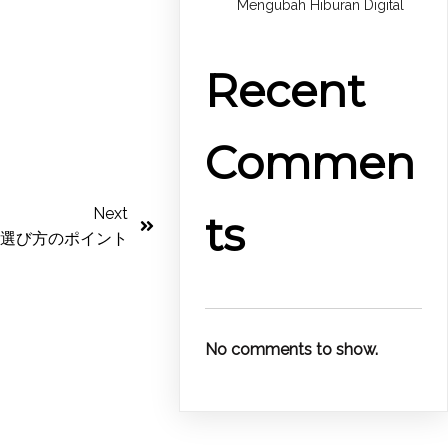
Mengubah Hiburan Digital
Recent
Commen
Next
ts
選び方のポイント
No comments to show.