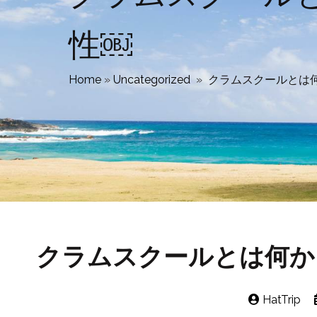
性￼
Home
»
Uncategorized
»
クラムスクールとは
クラムスクールとは何か
HatTrip