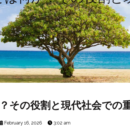
何か？その役割と現代社会での重要性￼
？その役割と現代社会での
February 16, 2026
3:02 am