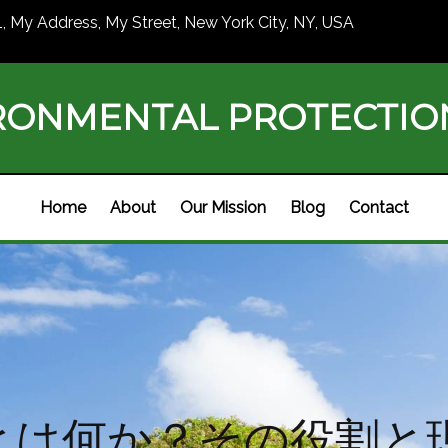
1, My Address, My Street, New York City, NY, USA
RONMENTAL PROTECTI
Home
About
Our Mission
Blog
Contact
とは何か？その役割と