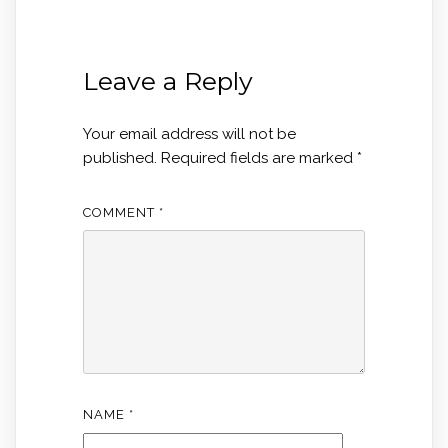
Leave a Reply
Your email address will not be
published.
Required fields are marked
*
COMMENT
*
NAME
*