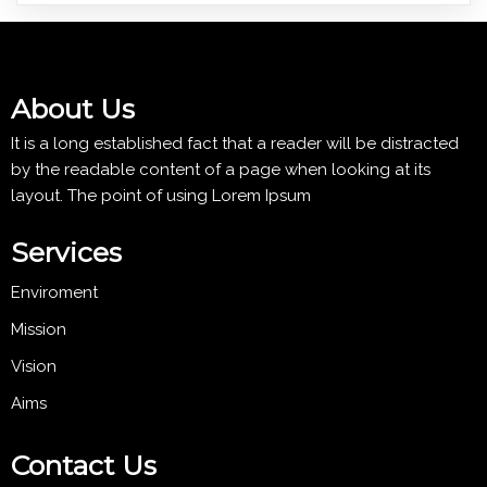
About Us
It is a long established fact that a reader will be distracted
by the readable content of a page when looking at its
layout. The point of using Lorem Ipsum
Services
Enviroment
Mission
Vision
Aims
Contact Us