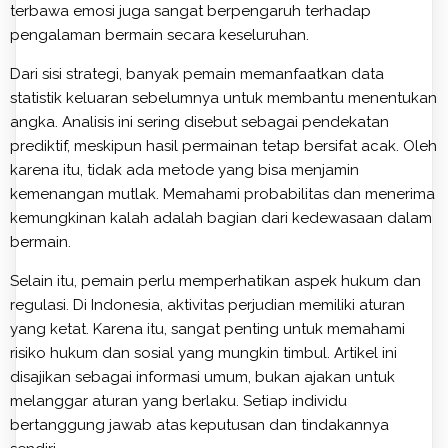
terbawa emosi juga sangat berpengaruh terhadap
pengalaman bermain secara keseluruhan.
Dari sisi strategi, banyak pemain memanfaatkan data
statistik keluaran sebelumnya untuk membantu menentukan
angka. Analisis ini sering disebut sebagai pendekatan
prediktif, meskipun hasil permainan tetap bersifat acak. Oleh
karena itu, tidak ada metode yang bisa menjamin
kemenangan mutlak. Memahami probabilitas dan menerima
kemungkinan kalah adalah bagian dari kedewasaan dalam
bermain.
Selain itu, pemain perlu memperhatikan aspek hukum dan
regulasi. Di Indonesia, aktivitas perjudian memiliki aturan
yang ketat. Karena itu, sangat penting untuk memahami
risiko hukum dan sosial yang mungkin timbul. Artikel ini
disajikan sebagai informasi umum, bukan ajakan untuk
melanggar aturan yang berlaku. Setiap individu
bertanggung jawab atas keputusan dan tindakannya