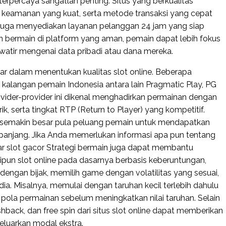
e terpercaya sangatlah penting. Situs yang berkualitas
em keamanan yang kuat, serta metode transaksi yang cepat
ya juga menyediakan layanan pelanggan 24 jam yang siap
n bermain di platform yang aman, pemain dapat lebih fokus
watir mengenai data pribadi atau dana mereka.
ar dalam menentukan kualitas slot online. Beberapa
di kalangan pemain Indonesia antara lain Pragmatic Play, PG
vider-provider ini dikenal menghadirkan permainan dengan
rik, serta tingkat RTP (Return to Player) yang kompetitif.
, semakin besar pula peluang pemain untuk mendapatkan
anjang. Jika Anda memerlukan informasi apa pun tentang
r slot gacor
Strategi bermain juga dapat membantu
un slot online pada dasarnya berbasis keberuntungan,
engan bijak, memilih game dengan volatilitas yang sesuai,
. Misalnya, memulai dengan taruhan kecil terlebih dahulu
a permainan sebelum meningkatkan nilai taruhan. Selain
back, dan free spin dari situs slot online dapat memberikan
luarkan modal ekstra.