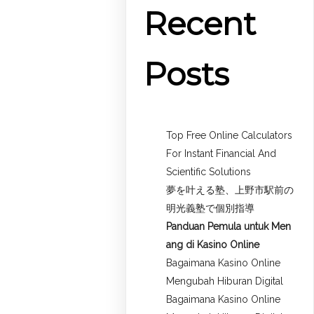
Recent
Posts
Top Free Online Calculators
For Instant Financial And
Scientific Solutions
夢を叶える塾、上野市駅前の
明光義塾で個別指導
Panduan Pemula untuk
Men
ang di Kasino Online
Bagaimana Kasino Online
Mengubah Hiburan Digital
Bagaimana Kasino Online