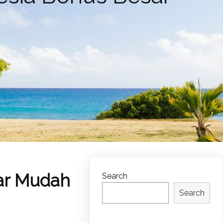
sar Mudah
Search
Search