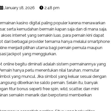
January 18, 2026
2:48 pm
permainan kasino digital paling populer karena menawarkan
ar, serta kemudahan bermain kapan saja dan di mana saja.
kses internet yang semakin luas, para pemain kini dapat
lot dari berbagai provider ternama hanya melalui smartphone
 online menjadi pilihan utama bagi pemain pemula maupun
sasi jackpot yang menggiurkan.
t online begitu diminati adalah sistem permainannya yang
emain hanya perlu menentukan nilai taruhan, memutar
mbol yang muncul. Jika simbol yang keluar sesuai dengan
ngsung diberikan ke saldo pemain. Selain itu, banyak
n fitur bonus seperti free spin, wild, scatter, dan mini
inan semakin menarik dan berpotensi memberikan