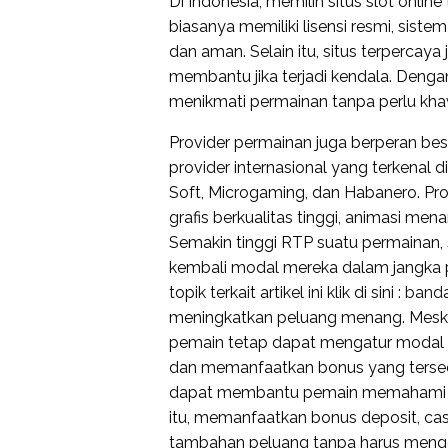
Di Indonesia, memilih situs slot onlin
biasanya memiliki lisensi resmi, sist
dan aman. Selain itu, situs terperca
membantu jika terjadi kendala. Denga
menikmati permainan tanpa perlu kha
Provider permainan juga berperan bes
provider internasional yang terkenal 
Soft, Microgaming, dan Habanero. Pro
grafis berkualitas tinggi, animasi mena
Semakin tinggi RTP suatu permainan
kembali modal mereka dalam jangka p
topik terkait artikel ini klik di sini :
banda
meningkatkan peluang menang. Meskip
pemain tetap dapat mengatur modal d
dan memanfaatkan bonus yang tersedia
dapat membantu pemain memahami pol
itu, memanfaatkan bonus deposit, cash
tambahan peluang tanpa harus menge