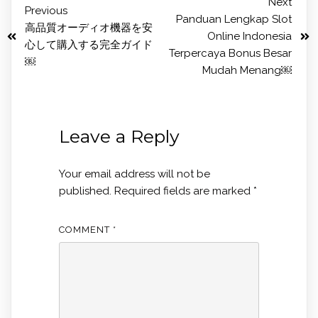
Next
Previous
Panduan Lengkap Slot
高品質オーディオ機器を安
Online Indonesia
心して購入する完全ガイド
Terpercaya Bonus Besar
￼
Mudah Menang￼
Leave a Reply
Your email address will not be
published.
Required fields are marked
*
COMMENT
*