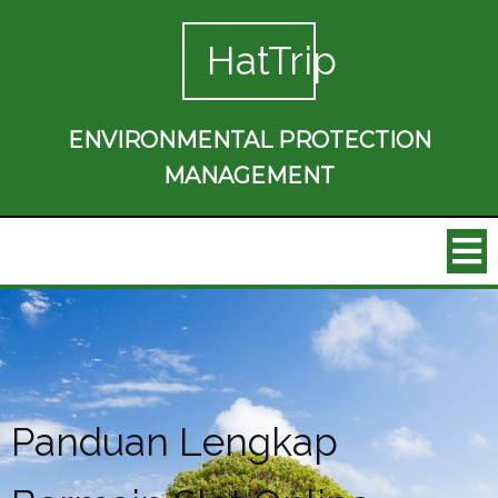
HatTrip
ENVIRONMENTAL PROTECTION
MANAGEMENT
Panduan Lengkap