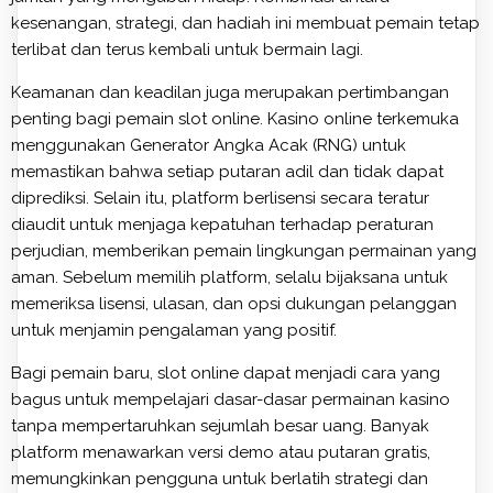
kesenangan, strategi, dan hadiah ini membuat pemain tetap
terlibat dan terus kembali untuk bermain lagi.
Keamanan dan keadilan juga merupakan pertimbangan
penting bagi pemain slot online. Kasino online terkemuka
menggunakan Generator Angka Acak (RNG) untuk
memastikan bahwa setiap putaran adil dan tidak dapat
diprediksi. Selain itu, platform berlisensi secara teratur
diaudit untuk menjaga kepatuhan terhadap peraturan
perjudian, memberikan pemain lingkungan permainan yang
aman. Sebelum memilih platform, selalu bijaksana untuk
memeriksa lisensi, ulasan, dan opsi dukungan pelanggan
untuk menjamin pengalaman yang positif.
Bagi pemain baru, slot online dapat menjadi cara yang
bagus untuk mempelajari dasar-dasar permainan kasino
tanpa mempertaruhkan sejumlah besar uang. Banyak
platform menawarkan versi demo atau putaran gratis,
memungkinkan pengguna untuk berlatih strategi dan