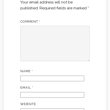
Your email address will not be
published.
Required fields are marked
*
COMMENT
*
NAME
*
EMAIL
*
WEBSITE