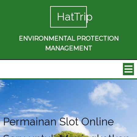
HatTrip
ENVIRONMENTAL PROTECTION
MANAGEMENT
Permainan Slot Online