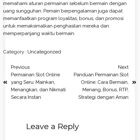
memahami aturan permainan sebelum bermain dengan
uang sungguhan. Pemain berpengalaman juga dapat
memanfaatkan program loyalitas, bonus, dan promosi
untuk memaksimalkan penghasilan mereka dan
memperpanjang waktu bermain.
Category :
Uncategorized
Previous
Next
Permainan Slot Online
Panduan Permainan Slot
yang Seru: Mainkan,
Online: Cara Bermain,
Menangkan, dan Nikmati
Menang, Bonus, RTP,
Secara Instan
Strategi dengan Aman
Leave a Reply