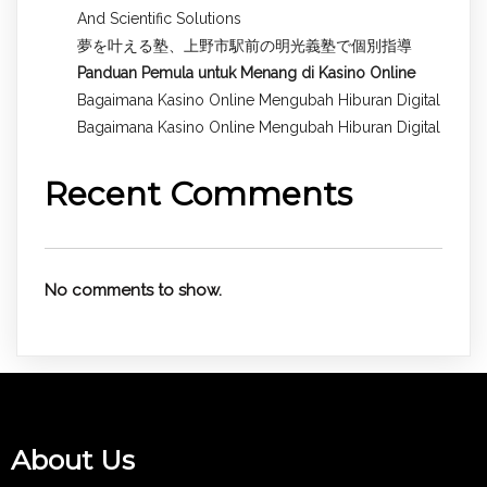
And Scientific Solutions
夢を叶える塾、上野市駅前の明光義塾で個別指導
Panduan Pemula untuk
Menang di Kasino Online
Bagaimana Kasino Online Mengubah Hiburan Digital
Bagaimana Kasino Online Mengubah Hiburan Digital
Recent Comments
No comments to show.
About Us