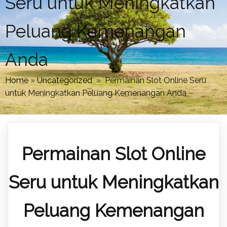
Seru untuk Meningkatkan
Peluang Kemenangan
Anda
Home
»
Uncategorized
»
Permainan Slot Online Seru
untuk Meningkatkan Peluang Kemenangan Anda
Permainan Slot Online
Seru untuk Meningkatkan
Peluang Kemenangan