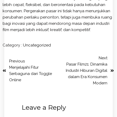
lebih cepat, fleksibel, dan berorientasi pada kebutuhan
konsumen. Pergerakan pasar ini tidak hanya menunjukkan
perubahan perilaku penonton, tetapi juga membuka ruang
bagi inovasi yang dapat mendorong masa depan industri
film menjadi lebih inklusif, kreatif, dan kompetitif.
Category :
Uncategorized
Next
Previous
Pasar Film21: Dinamika
Menjelajahi Fitur
Industri Hiburan Digital
Serbaguna dari Toggle
dalam Era Konsumen
Online
Modern
Leave a Reply