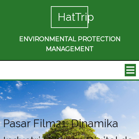
HatTrip
ENVIRONMENTAL PROTECTION
MANAGEMENT
Pasar Film21: Dinamika