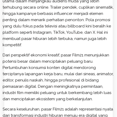
utama dalam menjangkau audiens muda yang lebih
terhubung secara online. Trailer pendek, cuplikan sinematik,
hingga kampanye berbasis influencer menjadi elemen
penting dalam menarik perhatian penonton. Pola promosi
yang dulu fokus pada televisi atau billboard kini beralih ke
platform seperti Instagram, TikTok, YouTube, dan X. Hal ini
membuat pasar hiburan lebih terbuka, namun juga lebih
kompetitif.
Dari perspektif ekonomi kreatif, pasar Film21 menunjukkan
potensi besar dalam menciptakan peluang baru.
Pertumbuhan konsumsi konten digital mendorong
terciptanya lapangan kerja baru, mulai dari sineas, animator,
editor, penulis naskah, hingga profesional di bidang
pemasaran digital. Dengan meningkatnya permintaan,
industri film memiliki peluang untuk berkembang lebih luas
dan menciptakan ekosistem yang berkelanjutan.
Secara keseluruhan, pasar Film21 adalah representasi nyata
dari transformasi industri hiburan menuju era digital yang