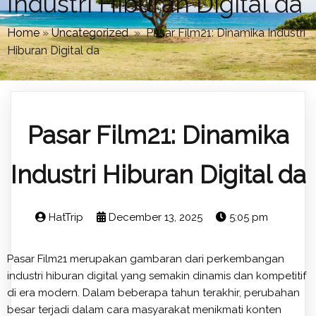
Industri Hiburan Digital da
Home
»
Uncategorized
»
Pasar Film21: Dinamika Industri
Hiburan Digital da
Pasar Film21: Dinamika
Industri Hiburan Digital da
HatTrip
December 13, 2025
5:05 pm
Pasar Film21 merupakan gambaran dari perkembangan
industri hiburan digital yang semakin dinamis dan kompetitif
di era modern. Dalam beberapa tahun terakhir, perubahan
besar terjadi dalam cara masyarakat menikmati konten