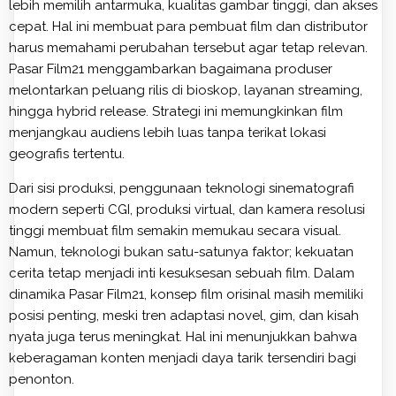
lebih memilih antarmuka, kualitas gambar tinggi, dan akses
cepat. Hal ini membuat para pembuat film dan distributor
harus memahami perubahan tersebut agar tetap relevan.
Pasar Film21 menggambarkan bagaimana produser
melontarkan peluang rilis di bioskop, layanan streaming,
hingga hybrid release. Strategi ini memungkinkan film
menjangkau audiens lebih luas tanpa terikat lokasi
geografis tertentu.
Dari sisi produksi, penggunaan teknologi sinematografi
modern seperti CGI, produksi virtual, dan kamera resolusi
tinggi membuat film semakin memukau secara visual.
Namun, teknologi bukan satu-satunya faktor; kekuatan
cerita tetap menjadi inti kesuksesan sebuah film. Dalam
dinamika Pasar Film21, konsep film orisinal masih memiliki
posisi penting, meski tren adaptasi novel, gim, dan kisah
nyata juga terus meningkat. Hal ini menunjukkan bahwa
keberagaman konten menjadi daya tarik tersendiri bagi
penonton.