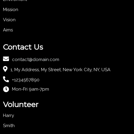
Mission
Vision
Aims
Contact Us
contact@domain.com
1, My Address, My Street, New York City, NY, USA
+1234567890
Mon-Fri 9am-7pm
Volunteer
Harry
Smith