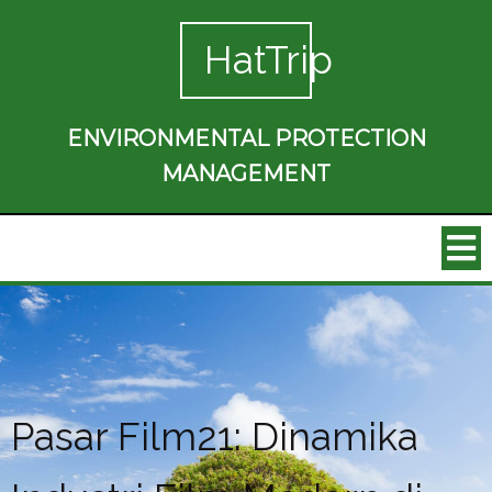
HatTrip
ENVIRONMENTAL PROTECTION
MANAGEMENT
Pasar Film21: Dinamika