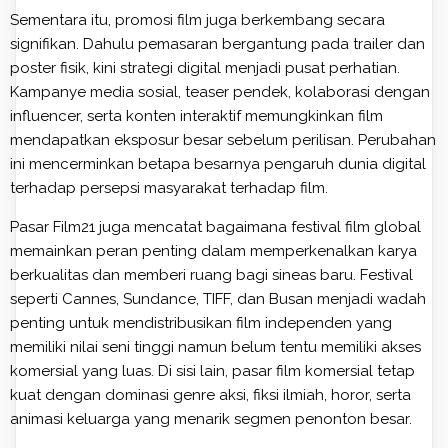
Sementara itu, promosi film juga berkembang secara
signifikan. Dahulu pemasaran bergantung pada trailer dan
poster fisik, kini strategi digital menjadi pusat perhatian.
Kampanye media sosial, teaser pendek, kolaborasi dengan
influencer, serta konten interaktif memungkinkan film
mendapatkan eksposur besar sebelum perilisan. Perubahan
ini mencerminkan betapa besarnya pengaruh dunia digital
terhadap persepsi masyarakat terhadap film.
Pasar Film21 juga mencatat bagaimana festival film global
memainkan peran penting dalam memperkenalkan karya
berkualitas dan memberi ruang bagi sineas baru. Festival
seperti Cannes, Sundance, TIFF, dan Busan menjadi wadah
penting untuk mendistribusikan film independen yang
memiliki nilai seni tinggi namun belum tentu memiliki akses
komersial yang luas. Di sisi lain, pasar film komersial tetap
kuat dengan dominasi genre aksi, fiksi ilmiah, horor, serta
animasi keluarga yang menarik segmen penonton besar.