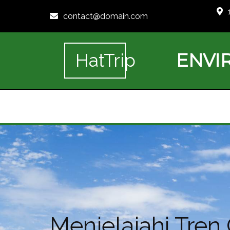
contact@domain.com
ENVI
HatTrip
Menjelajahi Tren