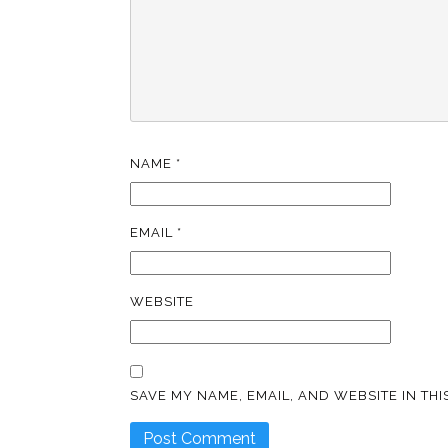
NAME
*
EMAIL
*
WEBSITE
SAVE MY NAME, EMAIL, AND WEBSITE IN TH