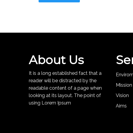
About Us
Se
It is a long established fact that a
Enviro
reader will be distracted by the
Mission
readable content of a page when
looking at its layout. The point of
Vision
using Lorem Ipsum
Aims