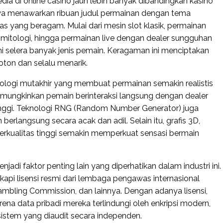
sedia di online casino jauh lebih banyak dibandingkan kasino
nya menawarkan ribuan judul permainan dengan tema
litas yang beragam. Mulai dari mesin slot klasik, permainan
mitologi, hingga permainan live dengan dealer sungguhan
selera banyak jenis pemain. Keragaman ini menciptakan
ton dan selalu menarik.
nologi mutakhir yang membuat permainan semakin realistis
 memungkinkan pemain berinteraksi langsung dengan dealer
tinggi. Teknologi RNG (Random Number Generator) juga
erlangsung secara acak dan adil. Selain itu, grafis 3D,
 berkualitas tinggi semakin memperkuat sensasi bermain
di faktor penting lain yang diperhatikan dalam industri ini.
gkapi lisensi resmi dari lembaga pengawas internasional
ambling Commission, dan lainnya. Dengan adanya lisensi,
ena data pribadi mereka terlindungi oleh enkripsi modern,
 sistem yang diaudit secara independen.