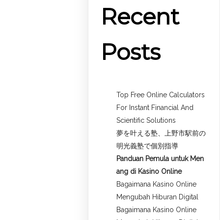
Recent
Posts
Top Free Online Calculators
For Instant Financial And
Scientific Solutions
夢を叶える塾、上野市駅前の
明光義塾で個別指導
Panduan Pemula untuk
Men
ang di Kasino Online
Bagaimana Kasino Online
Mengubah Hiburan Digital
Bagaimana Kasino Online