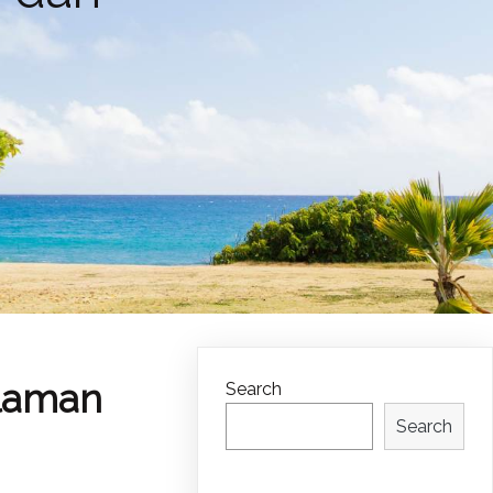
alaman
Search
Search