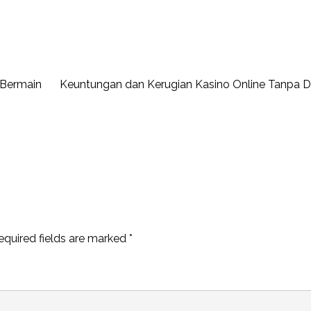
 Bermain
Keuntungan dan Kerugian Kasino Online Tanpa D
equired fields are marked
*