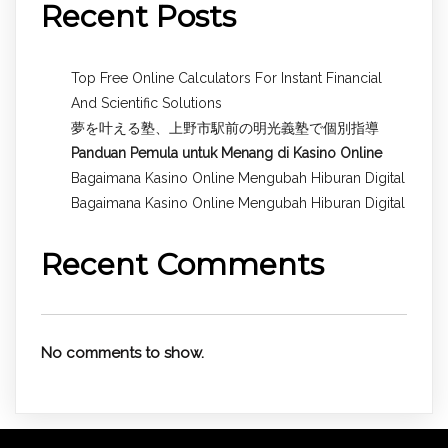
Recent Posts
Top Free Online Calculators For Instant Financial
And Scientific Solutions
夢を叶える塾、上野市駅前の明光義塾で個別指導
Panduan Pemula untuk
Menang di Kasino Online
Bagaimana Kasino Online Mengubah Hiburan Digital
Bagaimana Kasino Online Mengubah Hiburan Digital
Recent Comments
No comments to show.