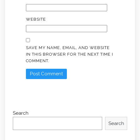
WEBSITE
SAVE MY NAME, EMAIL, AND WEBSITE
IN THIS BROWSER FOR THE NEXT TIME I
COMMENT.
Search
Search