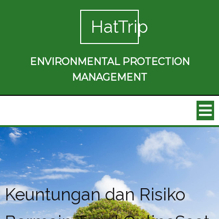
HatTrip
ENVIRONMENTAL PROTECTION
MANAGEMENT
Keuntungan dan Risiko