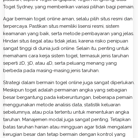
Togel Sydney, yang memberikan variasi pilihan bagi pemain.
Agar bermain togel online aman, selalu pilih situs resmi dan
terpercaya. Pastikan situs memiliki lisensi resmi, sistem
keamanan yang baik, serta metode pembayaran yang jelas.
Hindari situs ilegal atau tidak jelas, karena risiko penipuan
sangat tinggi di dunia judi online. Selain itu, penting untuk
memahami cara kerja sistem togel, termasuk jenis taruhan
seperti 2D, 3D, atau 4D, serta peluang menang yang
berbeda pada masing-masing jenis taruhan.
Strategi dalam bermain togel online juga sangat diperlukan.
Meskipun togel adalah permainan angka yang sebagian
besar bergantung pada keberuntungan, beberapa pemain
menggunakan metode analisis data, statistik keluaran
sebelumnya, atau pola tertentu untuk menentukan angka
taruhan. Manajemen modal juga sangat penting. Tetapkan
batas taruhan harian atau mingguan agar tidak mengalami
kerugian besar dan tetap bermain dengan kontrol yang