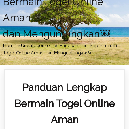
Bermain Togel Online
Aman
dan Menguntungkan￼
Home
»
Uncategorized
»
Panduan Lengkap Bermain
Togel Online Aman dan Menguntungkan￼
Panduan Lengkap
Bermain Togel Online
Aman