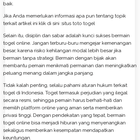
baik.
Jika Anda memerlukan informasi apa pun tentang topik
terkait artikel ini klik di sini :
situs toto togel
Selain itu, disiplin dan sabar adalah kunci sukses bermain
togel online. Jangan terburu-buru mengejar kemenangan
besar, karena risiko kehilangan modal lebih besar jika
bermain tanpa strategi. Bermain dengan bijak akan
membantu pemain menikmati permainan dan meningkatkan
peluang menang dalam jangka panjang.
Tidak kalah penting, selalu pahami aturan hukum terkait
togel di Indonesia. Togel termasuk perjudian yang ilegal
secara resmi, sehingga pemain harus berhati-hati dan
memilih platform online yang aman serta memberikan
privasi tinggi. Dengan pendekatan yang tepat, bermain
togel online bisa menjadi hiburan yang menyenangkan
sekaligus memberikan kesempatan mendapatkan
keuntungan.