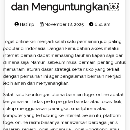
dan Menguntungkan￼
HatTrip
November 18, 2025
6:41 am
Togel online kini menjadi salah satu permainan judi paling
populer di Indonesia. Dengan kemudahan akses melalui
internet, pemain dapat memasang taruhan kapan saja dan
di mana saja. Namun, sebelum mulai bermain, penting untuk
memahami aturan dasar, strategi, serta risiko yang terkait
dengan permainan ini agar pengalaman bermain menjadi
lebih aman dan menyenangkan.
Salah satu keuntungan utama bermain togel online adalah
kenyamanan. Tidak perlu pergi ke bandar atau lokasi fisik,
cukup menggunakan perangkat smartphone atau
komputer yang terhubung ke internet. Selain itu, platform
togel online resmi biasanya menawarkan berbagai jenis
pasaran, seperti Togel Singapura, Togel Hongkong, atau