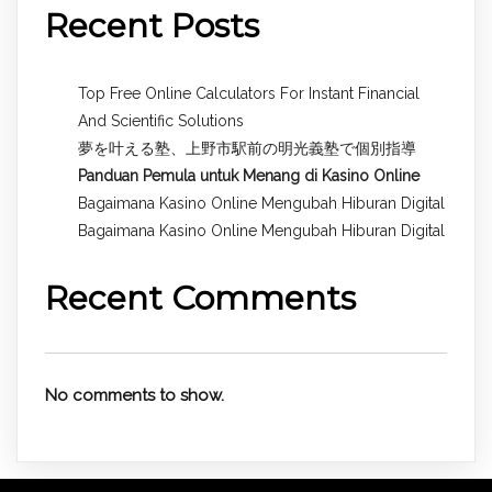
Recent Posts
Top Free Online Calculators For Instant Financial
And Scientific Solutions
夢を叶える塾、上野市駅前の明光義塾で個別指導
Panduan Pemula untuk
Menang di Kasino Online
Bagaimana Kasino Online Mengubah Hiburan Digital
Bagaimana Kasino Online Mengubah Hiburan Digital
Recent Comments
No comments to show.