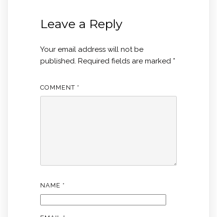
Leave a Reply
Your email address will not be
published.
Required fields are marked
*
COMMENT
*
NAME
*