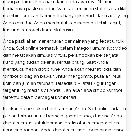
mungkin tampak menakutkan pada awalnya. Namun,
hadiahnya pasti sepadan. Variasi permainan slot bisa sedikit
membingungkan. Namun, itu hanya jika Anda tahu apa yang
Anda cari. Jika Anda membutuhkan informasi lebih lanjut,
kunjungi situs web kami:
slot resmi
Anda pasti akan menemukan permainan yang tepat untuk
Anda. Slot online termasuk dalam kategori umum slot video,
dan merupakan simulasi virtual perampokan bersenjata
kuno yang sudah dikenal semua orang. Saat Anda
membuka mesin slot online, Anda akan melihat roda dan
tombol di bagian bawah untuk mengontrol putaran. Nilai
koin dan jumlah taruhan. Tersedia 3, 5, atau 7 gulungan,
tergantung mesin slot Anda. Dan akan ada simbol-simbol
tertentu dalam berbagai kombinasi.
Ini akan menentukan hasil taruhan Anda. Slot online adalah
pilihan terbaik untuk bermain game kasino, di mana Anda
dapat memilih untuk bermain gratis atau memenangkan
uang sungguhan. Anda dapat menikmati permainan tanpa