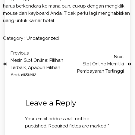
harus berkendara ke mana pun, cukup dengan mengklik
mouse dan keyboard Anda. Tidak perlu lagi menghabiskan
uang untuk kamar hotel.
Category :
Uncategorized
Previous
Next
Mesin Slot Online: Pilihan
Slot Online Memiliki
Terbaik, Apapun Pilihan
Pembayaran Tertinggi
Anda￼￼￼
Leave a Reply
Your email address will not be
published.
Required fields are marked
*