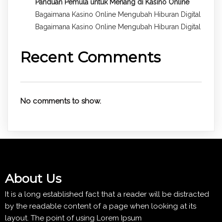
Panduan Pemula untuk
Menang di Kasino Online
Bagaimana Kasino Online Mengubah Hiburan Digital
Bagaimana Kasino Online Mengubah Hiburan Digital
Recent Comments
No comments to show.
About Us
It is a long established fact that a reader will be distracted
by the readable content of a page when looking at its
layout. The point of using Lorem Ipsum