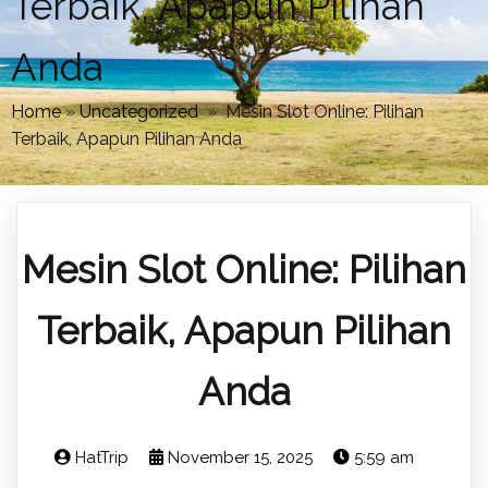
Terbaik, Apapun Pilihan
Anda
Home
»
Uncategorized
»
Mesin Slot Online: Pilihan
Terbaik, Apapun Pilihan Anda
Mesin Slot Online: Pilihan
Terbaik, Apapun Pilihan
Anda
HatTrip
November 15, 2025
5:59 am