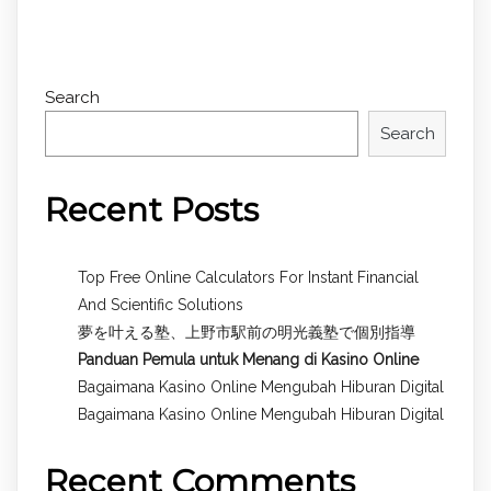
Search
Search
Recent Posts
Top Free Online Calculators For Instant Financial
And Scientific Solutions
夢を叶える塾、上野市駅前の明光義塾で個別指導
Panduan Pemula untuk
Menang di Kasino Online
Bagaimana Kasino Online Mengubah Hiburan Digital
Bagaimana Kasino Online Mengubah Hiburan Digital
Recent Comments