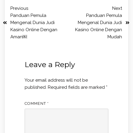
Previous
Next
Panduan Pemula
Panduan Pemula
Mengenal Dunia Judi
Mengenal Dunia Judi
Kasino Online Dengan
Kasino Online Dengan
Aman￼
Mudah
Leave a Reply
Your email address will not be
published.
Required fields are marked
*
COMMENT
*