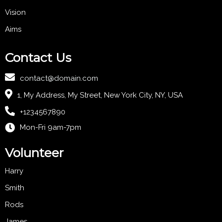
Vision
Aims
Contact Us
contact@domain.com
1, My Address, My Street, New York City, NY, USA
+1234567890
Mon-Fri 9am-7pm
Volunteer
Harry
Smith
Rods
James