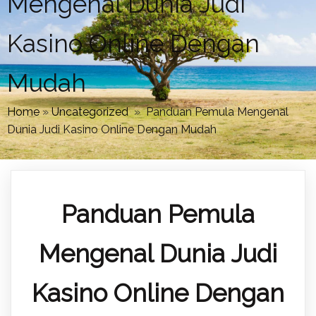
Mengenal Dunia Judi
Kasino Online Dengan
Mudah
Home
»
Uncategorized
»
Panduan Pemula Mengenal
Dunia Judi Kasino Online Dengan Mudah
Panduan Pemula
Mengenal Dunia Judi
Kasino Online Dengan