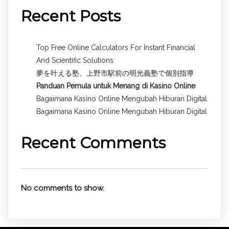
Recent Posts
Top Free Online Calculators For Instant Financial
And Scientific Solutions
夢を叶える塾、上野市駅前の明光義塾で個別指導
Panduan Pemula untuk
Menang di Kasino Online
Bagaimana Kasino Online Mengubah Hiburan Digital
Bagaimana Kasino Online Mengubah Hiburan Digital
Recent Comments
No comments to show.