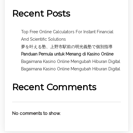
Recent Posts
Top Free Online Calculators For Instant Financial
And Scientific Solutions
夢を叶える塾、上野市駅前の明光義塾で個別指導
Panduan Pemula untuk
Menang di Kasino Online
Bagaimana Kasino Online Mengubah Hiburan Digital
Bagaimana Kasino Online Mengubah Hiburan Digital
Recent Comments
No comments to show.