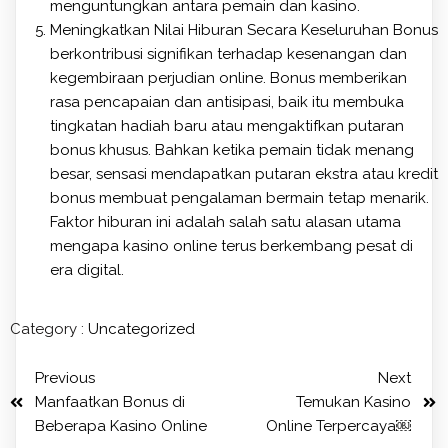
menguntungkan antara pemain dan kasino.
Meningkatkan Nilai Hiburan Secara Keseluruhan Bonus
berkontribusi signifikan terhadap kesenangan dan
kegembiraan perjudian online. Bonus memberikan
rasa pencapaian dan antisipasi, baik itu membuka
tingkatan hadiah baru atau mengaktifkan putaran
bonus khusus. Bahkan ketika pemain tidak menang
besar, sensasi mendapatkan putaran ekstra atau kredit
bonus membuat pengalaman bermain tetap menarik.
Faktor hiburan ini adalah salah satu alasan utama
mengapa kasino online terus berkembang pesat di
era digital.
Category :
Uncategorized
Previous
Next
Manfaatkan Bonus di
Temukan Kasino
Beberapa Kasino Online
Online Terpercaya￼