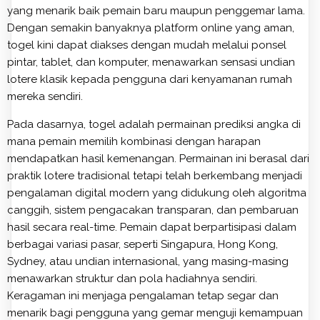
yang menarik baik pemain baru maupun penggemar lama.
Dengan semakin banyaknya platform online yang aman,
togel kini dapat diakses dengan mudah melalui ponsel
pintar, tablet, dan komputer, menawarkan sensasi undian
lotere klasik kepada pengguna dari kenyamanan rumah
mereka sendiri.
Pada dasarnya, togel adalah permainan prediksi angka di
mana pemain memilih kombinasi dengan harapan
mendapatkan hasil kemenangan. Permainan ini berasal dari
praktik lotere tradisional tetapi telah berkembang menjadi
pengalaman digital modern yang didukung oleh algoritma
canggih, sistem pengacakan transparan, dan pembaruan
hasil secara real-time. Pemain dapat berpartisipasi dalam
berbagai variasi pasar, seperti Singapura, Hong Kong,
Sydney, atau undian internasional, yang masing-masing
menawarkan struktur dan pola hadiahnya sendiri.
Keragaman ini menjaga pengalaman tetap segar dan
menarik bagi pengguna yang gemar menguji kemampuan