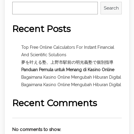
Search
Recent Posts
Top Free Online Calculators For Instant Financial
And Scientific Solutions
夢を叶える塾、上野市駅前の明光義塾で個別指導
Panduan Pemula untuk
Menang di Kasino Online
Bagaimana Kasino Online Mengubah Hiburan Digital
Bagaimana Kasino Online Mengubah Hiburan Digital
Recent Comments
No comments to show.