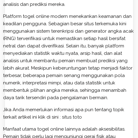
analisis dan prediksi mereka.
Platform togel online modern menekankan keamanan dan
keadilan pengguna. Sebagian besar situs terkemuka kini
menggunakan sistem terenkripsi dan generator angka acak
(RNG) terverifikasi untuk memastikan setiap hasil bersifat
netral dan dapat diverifikasi. Selain itu, banyak platform
menyediakan statistik waktu nyata, arsip hasil, dan alat
analisis untuk membantu pemain membuat prediksi yang
lebih akurat. Meskipun keberuntungan tetap menjadi faktor
terbesar, beberapa pemain senang menggunakan pola
numerik, interpretasi mimpi, atau data statistik untuk
membentuk pilihan angka mereka, sehingga menambah
daya tarik tersendiri pada pengalaman bermain.
Jika Anda memerlukan informasi apa pun tentang topik
terkait artikel ini klik di sini :
situs toto
Manfaat utama togel online lainnya adalah aksesibilitas.
Pemain tidak perlu lagi mengunjungi gerai fisik atau