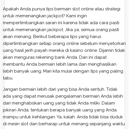
Apakah Anda punya tips bermain slot online atau strategi
untuk memenangkan jackpot? Kami ingin
mempertimbangkan saran ini karena tidak ada cara pasti
untuk memenangkan jackpot. Jika ya, semua orang pasti
akan menang. Berikut beberapa tips yang harus
dipertimbangkan setiap orang online sebelum menyetorkan
uang hasil jerih payah mereka di kasino online. Dijamin tidak
akan menguras rekening bank Anda. Dan ini dapat
membantu Anda bermain lebih lama dan menghasilkan
lebih banyak uang. Mari kita mulai dengan tips yang paling
tabu.
Jangan bermain lebih dari yang bisa Anda sentuh. Tidak
ada yang dapat merusak pengalaman bermain Anda lebih
dari menghabiskan uang yang tidak Anda miliki. Dalam
pikiran Anda, tentukan berapa banyak uang yang Anda
mampu untuk kehilangan. Ya, kalah. Anda tidak bisa duduk
di mesin slot dan berharap untuk menang sepanjang waktu.