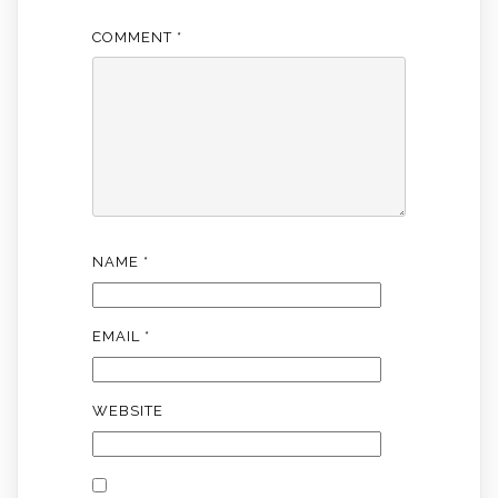
COMMENT
*
NAME
*
EMAIL
*
WEBSITE