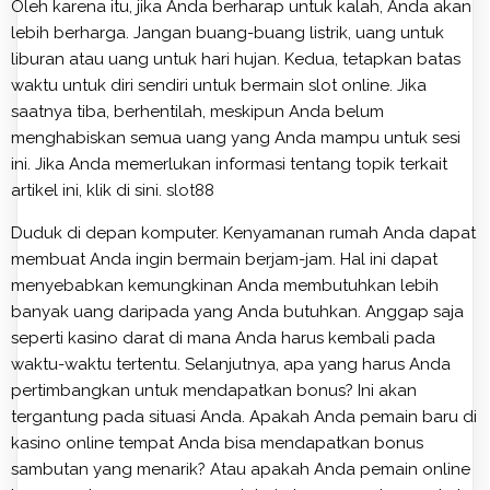
Oleh karena itu, jika Anda berharap untuk kalah, Anda akan
lebih berharga. Jangan buang-buang listrik, uang untuk
liburan atau uang untuk hari hujan. Kedua, tetapkan batas
waktu untuk diri sendiri untuk bermain slot online. Jika
saatnya tiba, berhentilah, meskipun Anda belum
menghabiskan semua uang yang Anda mampu untuk sesi
ini. Jika Anda memerlukan informasi tentang topik terkait
artikel ini, klik di sini.
slot88
Duduk di depan komputer. Kenyamanan rumah Anda dapat
membuat Anda ingin bermain berjam-jam. Hal ini dapat
menyebabkan kemungkinan Anda membutuhkan lebih
banyak uang daripada yang Anda butuhkan. Anggap saja
seperti kasino darat di mana Anda harus kembali pada
waktu-waktu tertentu. Selanjutnya, apa yang harus Anda
pertimbangkan untuk mendapatkan bonus? Ini akan
tergantung pada situasi Anda. Apakah Anda pemain baru di
kasino online tempat Anda bisa mendapatkan bonus
sambutan yang menarik? Atau apakah Anda pemain online