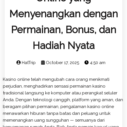
Menyenangkan dengan
Permainan, Bonus, dan
Hadiah Nyata
HatTrip
October 17, 2025
4:50 am
Kasino online telah mengubah cara orang menikmati
perjudian, menghadirkan sensasi permainan kasino
tradisional langsung ke komputer atau perangkat seluler
Anda. Dengan teknologi canggih, platform yang aman, dan
beragam pilihan permainan, pengalaman kasino online
menawarkan hiburan tanpa batas dan peluang untuk
memenangkan uang sungguhan — semuanya dari