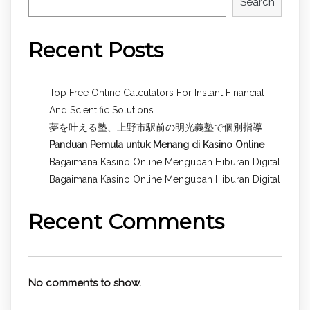
Search
Recent Posts
Top Free Online Calculators For Instant Financial
And Scientific Solutions
夢を叶える塾、上野市駅前の明光義塾で個別指導
Panduan Pemula untuk
Menang di Kasino Online
Bagaimana Kasino Online Mengubah Hiburan Digital
Bagaimana Kasino Online Mengubah Hiburan Digital
Recent Comments
No comments to show.