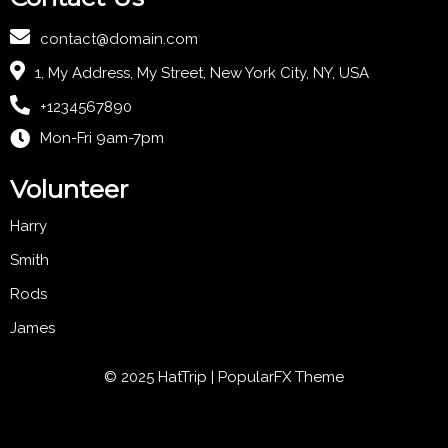
contact@domain.com
1, My Address, My Street, New York City, NY, USA
+1234567890
Mon-Fri 9am-7pm
Volunteer
Harry
Smith
Rods
James
© 2025 HatTrip |
PopularFX Theme