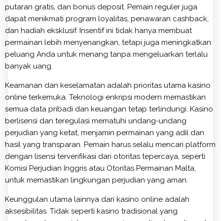
putaran gratis, dan bonus deposit. Pemain reguler juga
dapat menikmati program loyalitas, penawaran cashback,
dan hadiah eksklusif. Insentif ini tidak hanya membuat
permainan lebih menyenangkan, tetapi juga meningkatkan
peluang Anda untuk menang tanpa mengeluarkan terlalu
banyak uang.
Keamanan dan keselamatan adalah prioritas utama kasino
online terkemuka. Teknologi enkripsi modern memastikan
semua data pribadi dan keuangan tetap terlindungi. Kasino
berlisensi dan teregulasi mematuhi undang-undang
perjudian yang ketat, menjamin permainan yang adil dan
hasil yang transparan. Pemain harus selalu mencari platform
dengan lisensi terverifikasi dari otoritas tepercaya, seperti
Komisi Perjudian Inggris atau Otoritas Permainan Malta,
untuk memastikan lingkungan perjudian yang aman.
Keunggulan utama lainnya dari kasino online adalah
aksesibilitas. Tidak seperti kasino tradisional yang