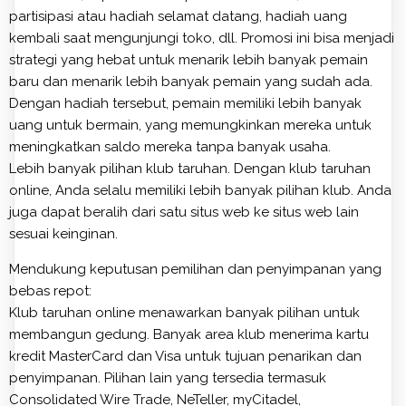
partisipasi atau hadiah selamat datang, hadiah uang
kembali saat mengunjungi toko, dll. Promosi ini bisa menjadi
strategi yang hebat untuk menarik lebih banyak pemain
baru dan menarik lebih banyak pemain yang sudah ada.
Dengan hadiah tersebut, pemain memiliki lebih banyak
uang untuk bermain, yang memungkinkan mereka untuk
meningkatkan saldo mereka tanpa banyak usaha.
Lebih banyak pilihan klub taruhan. Dengan klub taruhan
online, Anda selalu memiliki lebih banyak pilihan klub. Anda
juga dapat beralih dari satu situs web ke situs web lain
sesuai keinginan.
Mendukung keputusan pemilihan dan penyimpanan yang
bebas repot:
Klub taruhan online menawarkan banyak pilihan untuk
membangun gedung. Banyak area klub menerima kartu
kredit MasterCard dan Visa untuk tujuan penarikan dan
penyimpanan. Pilihan lain yang tersedia termasuk
Consolidated Wire Trade, NeTeller, myCitadel,