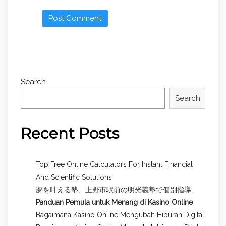
Search
Search
Recent Posts
Top Free Online Calculators For Instant Financial
And Scientific Solutions
夢を叶える塾、上野市駅前の明光義塾で個別指導
Panduan Pemula untuk
Menang di Kasino Online
Bagaimana Kasino Online Mengubah Hiburan Digital