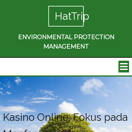
HatTrip
ENVIRONMENTAL PROTECTION
MANAGEMENT
Kasino Online: Fokus pada