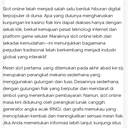
Slot online telah menjadi salah satu bentuk hiburan digital
terpopuler di dunia. Apa yang dulunya mengharuskan
kunjungan ke kasino fisik kini dapat diakses hanya dengan
sekali klik, berkat kemajuan pesat teknologi internet dan
platform game seluler. Maraknya slot online lebih dari
sekadar kemudahan—ini menunjukkan bagaimana
perjudian tradisional telah berkembang menjadi industri
global yang interaktif.
Mesin slot pertama, yang ditemukan pada akhir abad ke-19,
merupakan perangkat mekanis sederhana yang
menggunakan gulungan dan tuas. Desainnya sederhana,
dengan gulungan fisik yang berputar dan mendarat di
simbol yang menentukan pembayaran. Namun, slot online
masa kini didukung oleh perangkat lunak canggih,
generator angka acak (RNG), dan grafis memukau yang
menciptakan kembali dan meningkatkan sensasi mesin fisik.
Jika Anda memerlukan informasi lebih lanjut, kunjungi situs