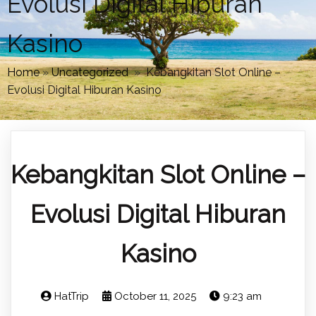
Evolusi Digital Hiburan
Kasino
Home
»
Uncategorized
»
Kebangkitan Slot Online –
Evolusi Digital Hiburan Kasino
Kebangkitan Slot Online –
Evolusi Digital Hiburan
Kasino
HatTrip
October 11, 2025
9:23 am