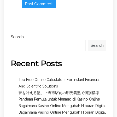
Search
Search
Recent Posts
Top Free Online Calculators For Instant Financial
And Scientific Solutions
夢を叶える塾、上野市駅前の明光義塾で個別指導
Panduan Pemula untuk
Menang di Kasino Online
Bagaimana Kasino Online Mengubah Hiburan Digital
Bagaimana Kasino Online Mengubah Hiburan Digital