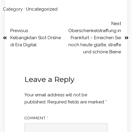
Category :
Uncategorized
Next
Previous
Oberschenkelstraffung in
Kebangkitan Slot Online
Frankfurt – Erreichen Sie
di Era Digital
noch heute glatte, straffe
und schöne Beine
Leave a Reply
Your email address will not be
published.
Required fields are marked
*
COMMENT
*