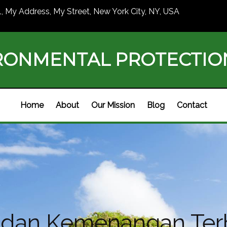
1, My Address, My Street, New York City, NY, USA
RONMENTAL PROTECTI
Home
About
Our Mission
Blog
Contact
 dan Kemenangan Terb