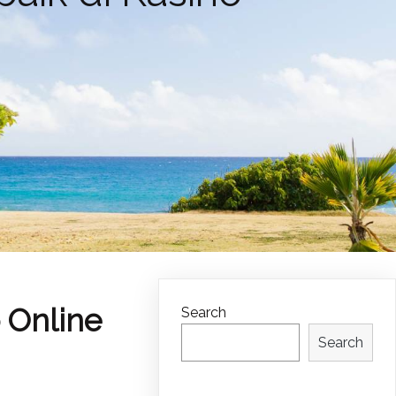
 Online
Search
Search