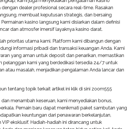
lengkap, kami juga menyediakan pengalaman kasino
engan dealer profesional secara real-time. Rasakan
langsung, membuat keputusan strategis, dan bersaing
. Permainan kasino langsung kami disiarkan dalam definisi
ncar dan atmosfer imersif layaknya kasino darat.
h prioritas utama kami. Platform kami dibangun dengan
ndungi informasi pribadi dan transaksi keuangan Anda. Kami
aran yang aman untuk deposit dan penarikan, memastikan
 pelanggan kami yang berdedikasi tersedia 24/7 untuk
 atau masalah, menjadikan pengalaman Anda lancar dan
tentang topik terkait artikel ini klik di sini
zoom555
 dan menambah keseruan, kami menyediakan bonus,
 berkala. Pemain baru dapat menikmati paket sambutan yang
dapatkan keuntungan dari penawaran berkelanjutan,
 VIP eksklusif. Hadiah-hadiah ini dirancang untuk