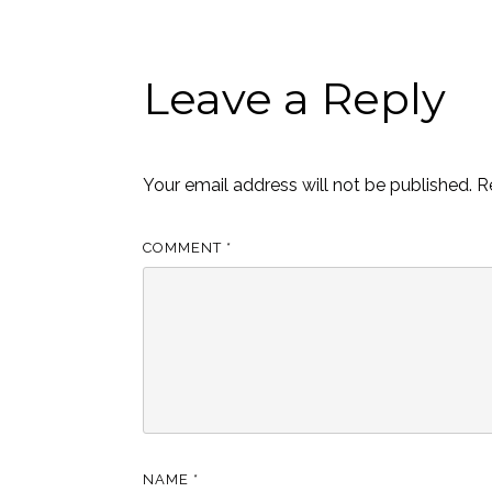
Leave a Reply
Your email address will not be published.
R
COMMENT
*
NAME
*