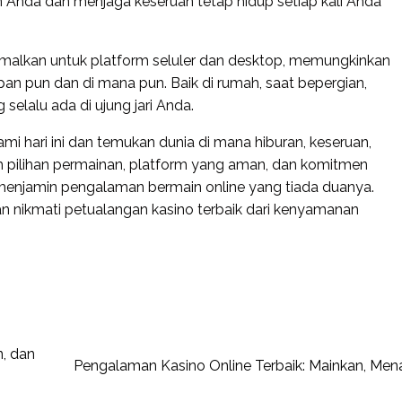
nda dan menjaga keseruan tetap hidup setiap kali Anda
imalkan untuk platform seluler dan desktop, memungkinkan
an pun dan di mana pun. Baik di rumah, saat bepergian,
selalu ada di ujung jari Anda.
i hari ini dan temukan dunia di mana hiburan, keseruan,
 pilihan permainan, platform yang aman, dan komitmen
menjamin pengalaman bermain online yang tiada duanya.
an nikmati petualangan kasino terbaik dari kenyamanan
, dan
Pengalaman Kasino Online Terbaik: Mainkan, Men