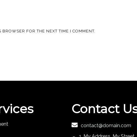
IS BROWSER FOR THE NEXT TIME I COMMENT.
rvices
Contact U
ment
contact@domain.com
1, My Address, My Street