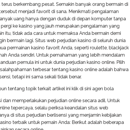
snya terus berkembang pesat. Semakin banyak orang bermain di
o tersebut menjadi favorit di sana. Menikmati pengalaman
banyak uang hanya dengan duduk di depan komputer tanpa
pergi ke kasino yang jauh merupakan pengalaman yang
n itu, tidak ada cara untuk memaksa Anda bermain demi
gin bermain lagi. Situs web perjudian kasino di seluruh dunia
ermainan kasino favorit Anda, seperti roulette, blackjack
rumah Anda sendiri. Untuk pemahaman yang lebih mendalam
panduan pemula ini untuk dunia perjudian kasino online. Pilih
kesalahpahaman terbesar tentang kasino online adalah bahwa
sensi, tetapi ini sama sekali tidak benar.
tentang topik terkait artikel ini klik di sini
agen bola
si dan memperlakukan perjudian online secara adil. Untuk
line tepercaya, selalu periksa keandalan situs web
 hanya di situs perjudian berlisensi yang menjamin kebijakan
kasino terbaik untuk pemain Anda: Berikut adalah beberapa
inkan secara online.