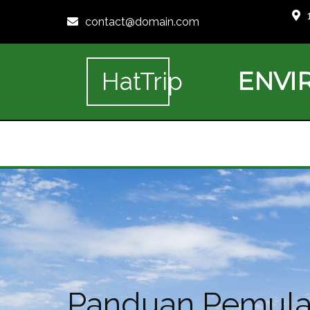
contact@domain.com
ENVI
HatTrip
Panduan Pemula