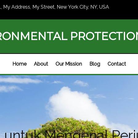
1, My Address, My Street, New York City, NY, USA
RONMENTAL PROTECTI
Home
About
Our Mission
Blog
Contact
 untuk Mengenal Per