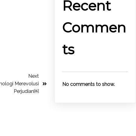
Recent
Commen
ts
Next
nologi Merevolusi
No comments to show.
Perjudian￼