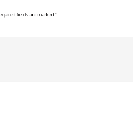
equired fields are marked
*