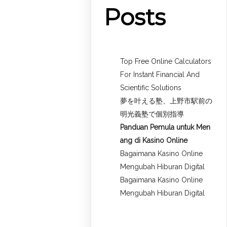
Posts
Top Free Online Calculators
For Instant Financial And
Scientific Solutions
夢を叶える塾、上野市駅前の
明光義塾で個別指導
Panduan Pemula untuk
Men
ang di Kasino Online
Bagaimana Kasino Online
Mengubah Hiburan Digital
Bagaimana Kasino Online
Mengubah Hiburan Digital