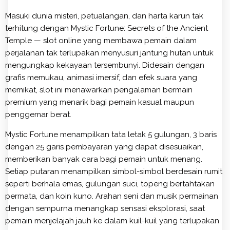
Masuki dunia misteri, petualangan, dan harta karun tak
terhitung dengan Mystic Fortune: Secrets of the Ancient
Temple — slot online yang membawa pemain dalam
perjalanan tak terlupakan menyusuri jantung hutan untuk
mengungkap kekayaan tersembunyi. Didesain dengan
grafis memukau, animasi imersif, dan efek suara yang
memikat, slot ini menawarkan pengalaman bermain
premium yang menarik bagi pemain kasual maupun
penggemar berat.
Mystic Fortune menampilkan tata letak 5 gulungan, 3 baris
dengan 25 garis pembayaran yang dapat disesuaikan,
memberikan banyak cara bagi pemain untuk menang.
Setiap putaran menampilkan simbol-simbol berdesain rumit
seperti berhala emas, gulungan suci, topeng bertahtakan
permata, dan koin kuno. Arahan seni dan musik permainan
dengan sempurna menangkap sensasi eksplorasi, saat
pemain menjelajah jauh ke dalam kuil-kuil yang terlupakan