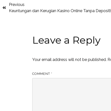
Previous
Keuntungan dan Kerugian Kasino Online Tanpa Deposi
Leave a Reply
Your email address will not be published.
R
COMMENT
*