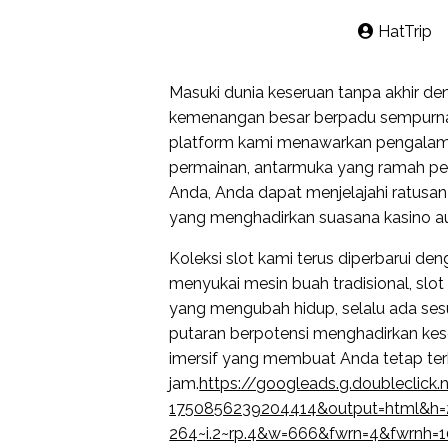
HatTrip
Masuki dunia keseruan tanpa akhir den
kemenangan besar berpadu sempurna
platform kami menawarkan pengalama
permainan, antarmuka yang ramah pe
Anda, Anda dapat menjelajahi ratusan 
yang menghadirkan suasana kasino au
Koleksi slot kami terus diperbarui den
menyukai mesin buah tradisional, slo
yang mengubah hidup, selalu ada sesu
putaran berpotensi menghadirkan kes
imersif yang membuat Anda tetap ter
jam.
https://googleads.g.doubleclick
1750856239204414&output=html&h=
264~i.2~rp.4&w=666&fwrn=4&fwrnh