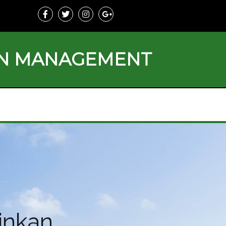
ON MANAGEMENT
inkan,