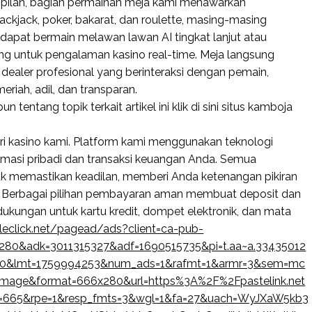
mpilan, bagian permainan meja kami menawarkan
ckjack, poker, bakarat, dan roulette, masing-masing
 dapat bermain melawan lawan AI tingkat lanjut atau
ng untuk pengalaman kasino real-time. Meja langsung
n dealer profesional yang berinteraksi dengan pemain,
riah, adil, dan transparan.
tentang topik terkait artikel ini klik di sini situs kamboja
ri kasino kami. Platform kami menggunakan teknologi
ormasi pribadi dan transaksi keuangan Anda. Semua
tuk memastikan keadilan, memberi Anda ketenangan pikiran
 Berbagai pilihan pembayaran aman membuat deposit dan
ukungan untuk kartu kredit, dompet elektronik, dan mata
leclick.net/pagead/ads?client=ca-pub-
80&adk=3011315327&adf=1690515735&pi=t.aa~a.33435012
100&lmt=1759994253&num_ads=1&rafmt=1&armr=3&sem=mc
mage&format=666x280&url=https%3A%2F%2Fpastelink.net
w=665&rpe=1&resp_fmts=3&wgl=1&fa=27&uach=WyJXaW5kb3