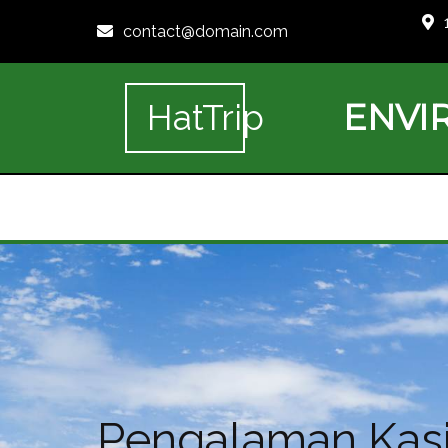
contact@domain.com
ENVI
HatTrip
Pengalaman Kasin