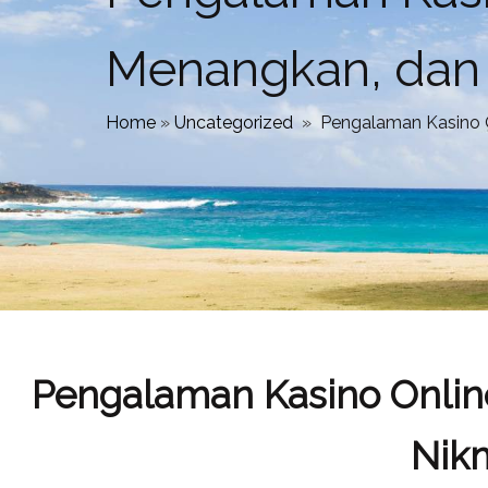
Menangkan, dan 
Home
»
Uncategorized
»
Pengalaman Kasino O
Pengalaman Kasino Onlin
Nik