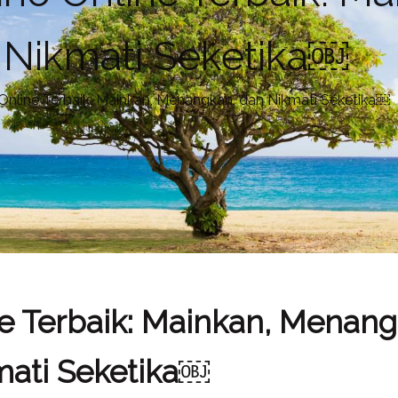
Nikmati Seketika￼
nline Terbaik: Mainkan, Menangkan, dan Nikmati Seketika￼
e Terbaik: Mainkan, Menang
mati Seketika￼