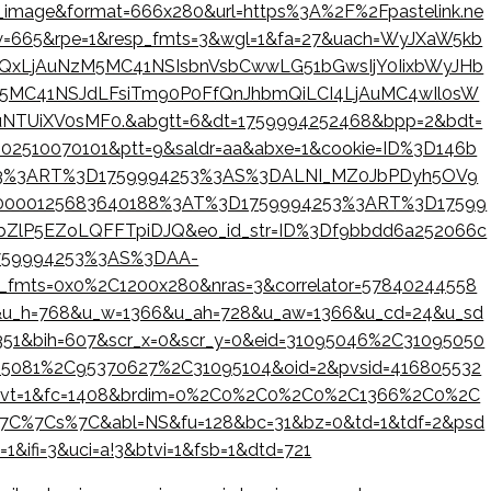
image&format=666x280&url=https%3A%2F%2Fpastelink.ne
rw=665&rpe=1&resp_fmts=3&wgl=1&fa=27&uach=WyJXaW5kb
iMTQxLjAuNzM5MC41NSIsbnVsbCwwLG51bGwsIjY0IixbWyJHb
M5MC41NSJdLFsiTm90P0FfQnJhbmQiLCI4LjAuMC4wIl0sW
uNTUiXV0sMF0.&abgtt=6&dt=1759994252468&bpp=2&bdt=
02510070101&ptt=9&saldr=aa&abxe=1&cookie=ID%3D146b
3%3ART%3D1759994253%3AS%3DALNI_MZ0JbPDyh5OV9
0000125683640188%3AT%3D1759994253%3ART%3D17599
ZlP5EZoLQFFTpiDJQ&eo_id_str=ID%3Df9bbdd6a252066c
759994253%3AS%3DAA-
fmts=0x0%2C1200x280&nras=3&correlator=57840244558
2&u_h=768&u_w=1366&u_ah=728&u_aw=1366&u_cd=24&u_sd
51&bih=607&scr_x=0&scr_y=0&eid=31095046%2C31095050
5081%2C95370627%2C31095104&oid=2&pvsid=416805532
nvt=1&fc=1408&brdim=0%2C0%2C0%2C0%2C1366%2C0%2C
7C%7Cs%7C&abl=NS&fu=128&bc=31&bz=0&td=1&tdf=2&psd
fi=3&uci=a!3&btvi=1&fsb=1&dtd=721