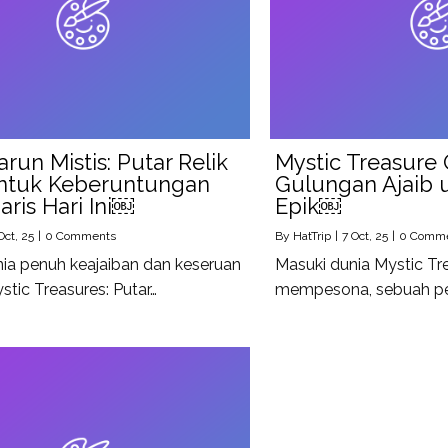
arun Mistis: Putar Relik
Mystic Treasure 
ntuk Keberuntungan
Gulungan Ajaib 
ris Hari Ini￼
Epik￼
Oct, 25
|
0 Comments
By
HatTrip
|
7
Oct, 25
|
0 Comm
ia penuh keajaiban dan keseruan
Masuki dunia Mystic Tr
tic Treasures: Putar…
mempesona, sebuah pe