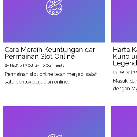
Cara Meraih Keuntungan dari
Harta K
Permainan Slot Online
Kuno u
Legenda
By
HatTrip
|
7
Oct, 25
|
0 Comments
By
HatTrip
|
7
Permainan slot online telah menjadi salah
Masuki dun
satu bentuk perjudian online…
dengan Mys