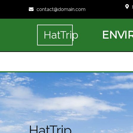
contact@domain.com
ENVI
HatTrip
HatTrip