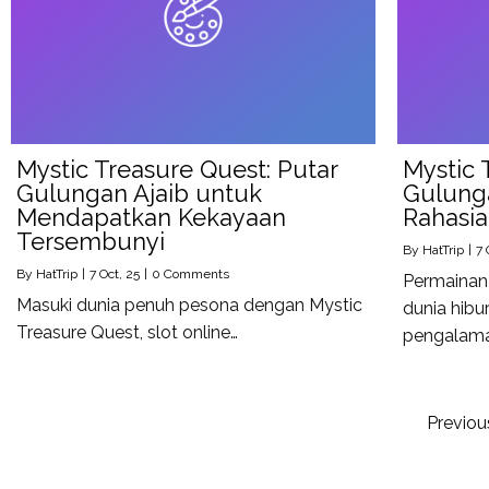
Mystic Treasure Quest: Putar
Mystic 
Gulungan Ajaib untuk
Gulung
Mendapatkan Kekayaan
Rahasi
Tersembunyi
By
HatTrip
|
7
By
HatTrip
|
7
Oct, 25
|
0 Comments
Permainan 
Masuki dunia penuh pesona dengan Mystic
dunia hibu
Treasure Quest, slot online…
pengalam
Previou