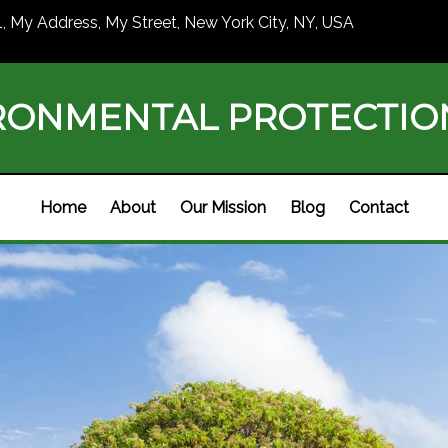
1, My Address, My Street, New York City, NY, USA
RONMENTAL PROTECTI
Home
About
Our Mission
Blog
Contact