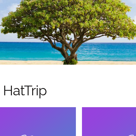
HatTrip