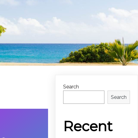
Search
Search
Recent