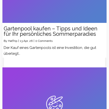
Gartenpool kaufen – Tipps und Ideen
für Ihr persönliches Sommerparadies
By
HatTrip
|
13
Apr, 26
|
0 Comments
Der Kauf eines Gartenpools ist eine Investition, die gut
überlegt…