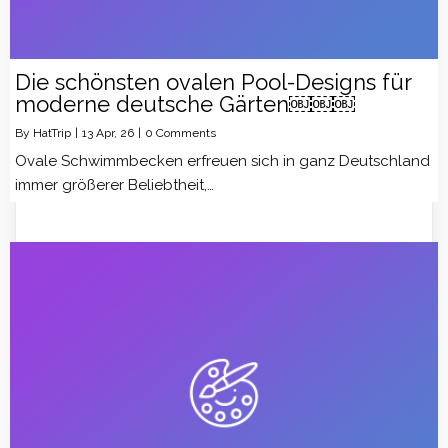
Die schönsten ovalen Pool-Designs für
moderne deutsche Gärten￼￼￼
By
HatTrip
|
13
Apr, 26
|
0 Comments
Ovale Schwimmbecken erfreuen sich in ganz Deutschland
immer größerer Beliebtheit,…