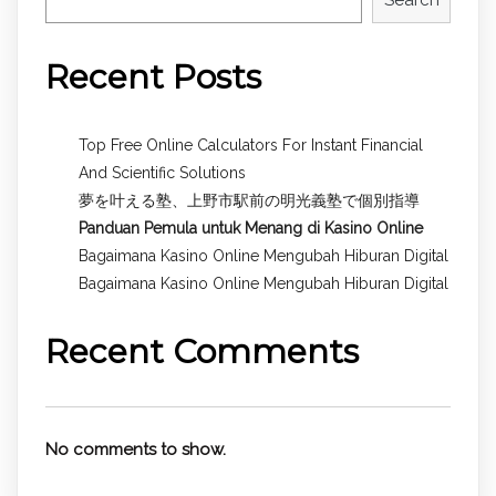
Search
Recent Posts
Top Free Online Calculators For Instant Financial
And Scientific Solutions
夢を叶える塾、上野市駅前の明光義塾で個別指導
Panduan Pemula untuk
Menang di Kasino Online
Bagaimana Kasino Online Mengubah Hiburan Digital
Bagaimana Kasino Online Mengubah Hiburan Digital
Recent Comments
No comments to show.